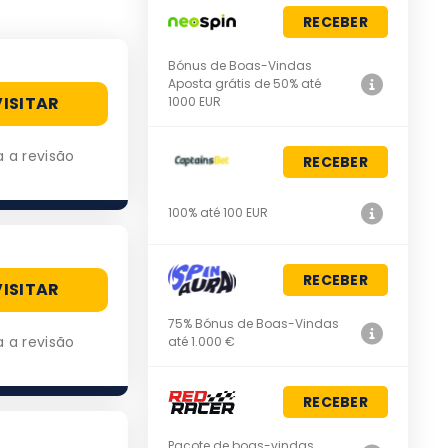
RECEBER
Bónus de Boas-Vindas
Aposta grátis de 50% até
VISITAR
1000 EUR
a a revisão
RECEBER
100% até 100 EUR
RECEBER
VISITAR
75% Bónus de Boas-Vindas
a a revisão
até 1.000 €
RECEBER
Pacote de boas-vindas