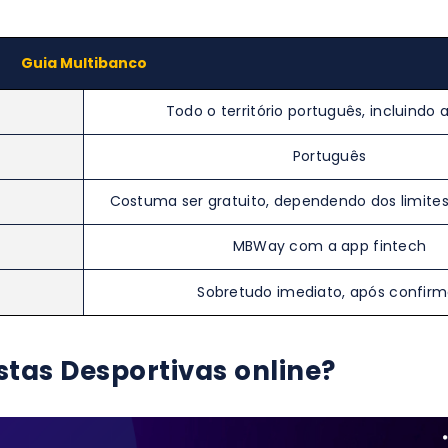
Guia Multibanco
Todo o território português, incluindo a
Português
Costuma ser gratuito, dependendo dos limite
MBWay com a app fintech
Sobretudo imediato, após confirm
tas Desportivas online?