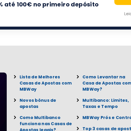
% até 100€ no primeiro depósito
Lei
Lista de Melhores
Como Levantar na
Casas de Apostas com
Casa de Apostas co
MBWay
MBWay?
Novos bônus de
Multibanco: Limites,
apostas
Taxas e Tempo
Como Multibanco
MBWay Prós e Contr
funciona nas Casas de
Top 3 casas de apos
Apostas legais?