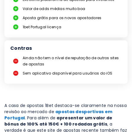
Valor de odds médias muito boa
Aposta grátis para os novos apostadores
1bet Portugal licença
Contras
Ainda não tem o nível de reputação de outros sites
de apostas
Sem aplicativo disponível para usuários do iOS
A casa de apostas 1Bet destaca-se claramente na nossa
revisão ao mercado de
apostas desportivas em
Portugal
. Para além de
apresentar um valor de
bónus de 100% até 150€ + 100 rodadas grátis
, a
verdade é que este site de apostas recente também faz