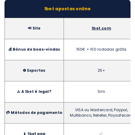
1bet apostas online
📢 Site
1bet.com
💰 Bónus de boas-vindas
150€ + 100 rodadas grátis
⚽️ Esportes
25+
⚠️ A 1bet é legal?
Sim
VISA ou Mastercard, Paypal,
💳 Métodos de pagamento
Multibanco, Neteller, Paysafecard
📱 1bet app
✅