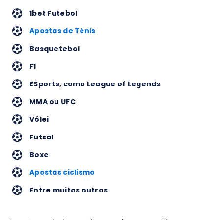
1bet Futebol
Apostas de Ténis
Basquetebol
F1
ESports, como League of Legends
MMA ou UFC
Vólei
Futsal
Boxe
Apostas ciclismo
Entre muitos outros