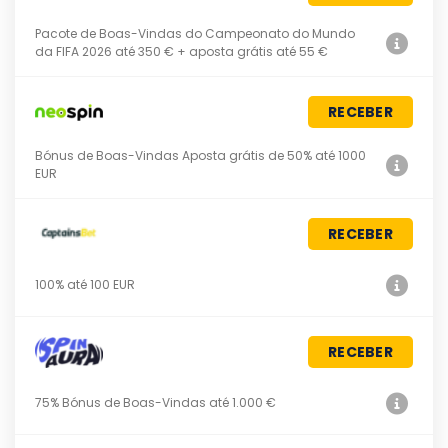
Pacote de Boas-Vindas do Campeonato do Mundo
da FIFA 2026 até 350 € + aposta grátis até 55 €
RECEBER
Bónus de Boas-Vindas Aposta grátis de 50% até 1000
EUR
RECEBER
100% até 100 EUR
RECEBER
75% Bónus de Boas-Vindas até 1.000 €