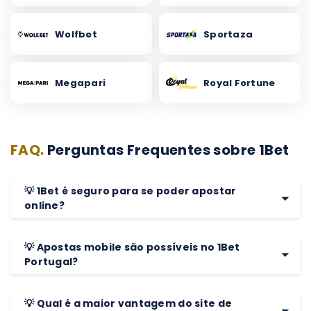
Wolfbet
Sportaza
Megapari
Royal Fortune
FAQ.
Perguntas Frequentes sobre 1Bet
💡 1Bet é seguro para se poder apostar
online?
💡 Apostas mobile são possíveis no 1Bet
Portugal?
💡 Qual é a maior vantagem do site de