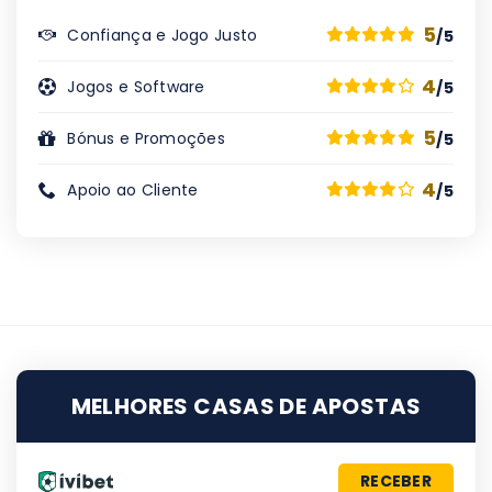
5
Confiança e Jogo Justo
/5
4
Jogos e Software
/5
5
Bónus e Promoções
/5
4
Apoio ao Cliente
/5
MELHORES CASAS DE APOSTAS
RECEBER