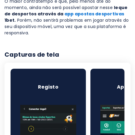
O maior contratempo é que, pelo menos até ao
momento, ainda não será possível apostar nesse
leque
de desportos através da
app apostas desportivas
1bet.
Porém, não sentirá problemas em jogar através do
seu dispositivo móvel, uma vez que a sua plataforma é
responsiva.
Capturas de tela
Registo
Apost