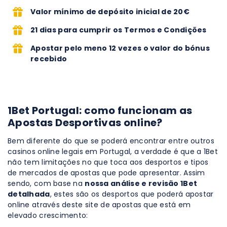
Valor mínimo de depósito inicial de 20€
21 dias para cumprir os Termos e Condições
Apostar pelo meno 12 vezes o valor do bónus
recebido
1Bet Portugal: como funcionam as
Apostas Desportivas online?
Bem diferente do que se poderá encontrar entre outros
casinos online legais em Portugal, a verdade é que a 1Bet
não tem limitações no que toca aos desportos e tipos
de mercados de apostas que pode apresentar. Assim
sendo, com base na
nossa análise e revisão 1Bet
detalhada
, estes são os desportos que poderá apostar
online através deste site de apostas que está em
elevado crescimento: