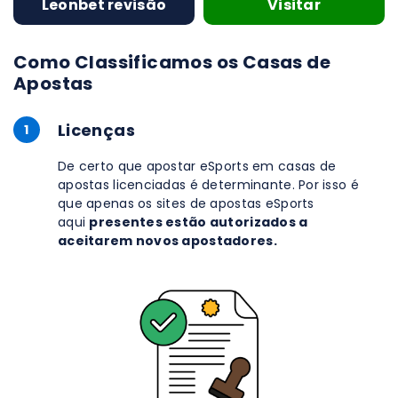
Leonbet revisão
Visitar
Como Classificamos os Casas de
Apostas
Licenças
1
De certo que apostar eSports em casas de
apostas licenciadas é determinante. Por isso é
que apenas os sites de apostas eSports
aqui
presentes estão autorizados a
aceitarem novos apostadores.