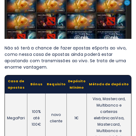
Não só terá a chance de fazer apostas eSports ao vivo,
como nessa casa de apostas ainda poderá estar
apostando com transmissões ao vivo. Se trata de uma
enorme vantagem.
Casa de
Depósito
Bónus
Requisito
Método de depósito
apostas
Mínimo
Visa, Mastercard,
Multibanco e
100%
carteiras
novo
MegaPari
até
1€
eletrónicasVisa,
cliente
100€
Mastercard,
Multibanco e