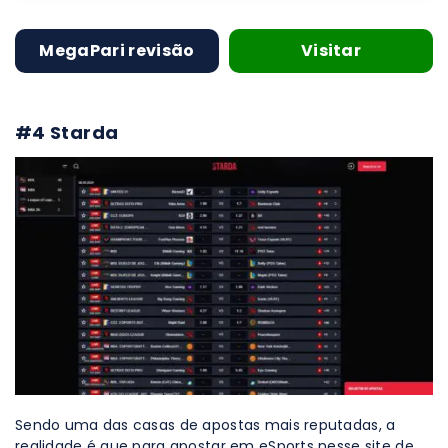
MegaPari revisão
Visitar
#4
Starda
Sendo uma das casas de apostas mais reputadas, a
realidade é que para apostar em eSports nesse site de