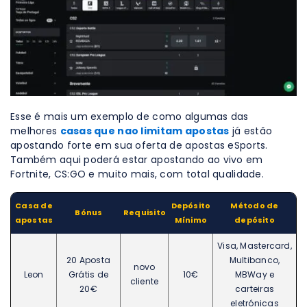
Esse é mais um exemplo de como algumas das
melhores
casas que nao limitam apostas
já estão
apostando forte em sua oferta de apostas eSports.
Também aqui poderá estar apostando ao vivo em
Fortnite, CS:GO e muito mais, com total qualidade.
Casa de
Depósito
Método de
Bónus
Requisito
apostas
Mínimo
depósito
Visa, Mastercard,
20 Aposta
Multibanco,
novo
Leon
Grátis de
10€
MBWay e
cliente
20€
carteiras
eletrónicas