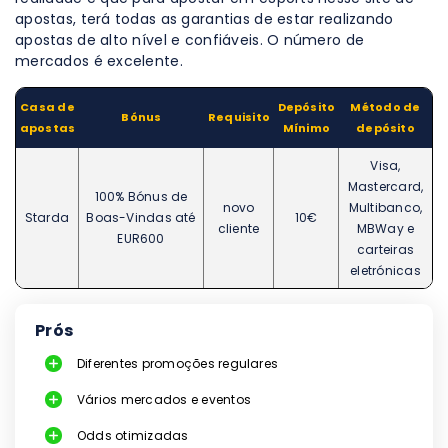
apostas, terá todas as garantias de estar realizando
apostas de alto nível e confiáveis. O número de
mercados é excelente.
Casa de
Depósito
Método de
Bónus
Requisito
apostas
Mínimo
depósito
Visa,
Mastercard,
100% Bónus de
novo
Multibanco,
Starda
Boas-Vindas até
10€
cliente
MBWay e
EUR600
carteiras
eletrónicas
Prós
Diferentes promoções regulares
Vários mercados e eventos
Odds otimizadas