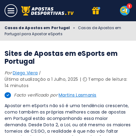
Casas de Apostas em Portugal
»
Casas de Apostas em
Portugal para Apostar eSports
Sites de Apostas em eSports em
Portugal
Por
Diego Viera
|
Última atualização a 1 Julho, 2025
⏲️ Tempo de leitura:
14 minutos
Facto verificado por
Martins Lasmanis
Apostar em eSports não só é uma tendência crescente,
como também as próprias melhores casas de apostas
em Portugal estão acompanhando essa maior
demanda. Desde Dota 2, a LoL ou até mesmo os maiores
torneios de CS:GO, a realidade é que não vão faltar