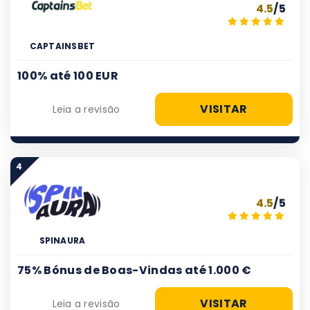
4.5
/5
CAPTAINSBET
100% até 100 EUR
VISITAR
Leia a revisão
4
4.5
/5
SPINAURA
75% Bónus de Boas-Vindas até 1.000 €
VISITAR
Leia a revisão