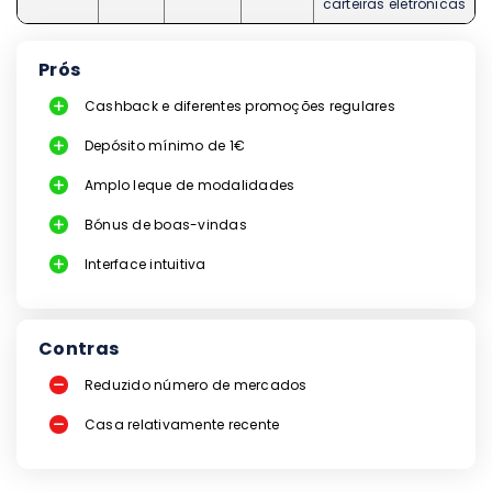
carteiras eletrónicas
Prós
Cashback e diferentes promoções regulares
Depósito mínimo de 1€
Amplo leque de modalidades
Bónus de boas-vindas
Interface intuitiva
Contras
Reduzido número de mercados
Casa relativamente recente