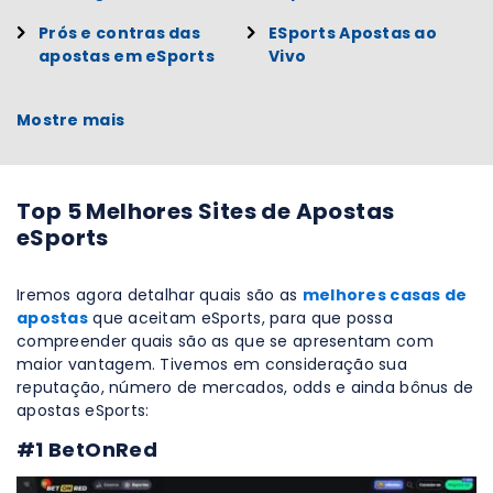
Prós e contras das
ESports Apostas ao
apostas em eSports
Vivo
Mostre mais
Top 5 Melhores Sites de Apostas
eSports
Iremos agora detalhar quais são as
melhores casas de
apostas
que aceitam eSports, para que possa
compreender quais são as que se apresentam com
maior vantagem. Tivemos em consideração sua
reputação, número de mercados, odds e ainda bônus de
apostas eSports:
#1 BetOnRed