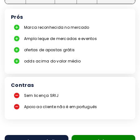
Prós
Marca reconhecida no mercado
Amplo leque de mercados e eventos
ofertas de apostas grátis
odds acima do valor médio
Contras
Sem licença SRIJ
Apoio ao cliente não é em português