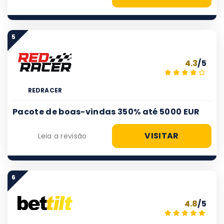
5
4.3
/5
REDRACER
Pacote de boas-vindas 350% até 5000 EUR
VISITAR
Leia a revisão
6
4.8
/5