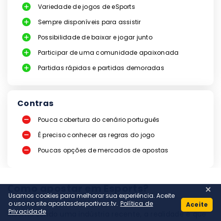
Variedade de jogos de eSports
Sempre disponíveis para assistir
Possibilidade de baixar e jogar junto
Participar de uma comunidade apaixonada
Partidas rápidas e partidas demoradas
Contras
Pouca cobertura do cenário português
É preciso conhecer as regras do jogo
Poucas opções de mercados de apostas
Сomo apostar em Esports?
Usamos cookies para melhorar sua experiência. Aceite
o uso no site apostasdesportivas.tv.
Política de
Aceite
Privacidade
Mesmo sendo uma indústria recente, a realidade é que