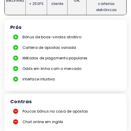
BetOnRed
10€
+ 250FS
cliente
carteiras
eletrónicas
Prós
Bónus de boas-vindas atrativo
Carteira de apostas variada
Métodos de pagamento populares
Odds em linha com o mercado
Interface intuitiva
Contras
Poucos bónus na casa de apostas
Chat online em inglês