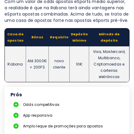
Com um valor de odds apostas eSports médio superior,
a realidade é que na Rabona terá ainda vantagens nas
eSports apostas combinadas. Acima de tudo, se trata de
uma casa de apostas forte nas apostas eSports pré-live.
Casa de
Depósito
Método de
Bónus
Requisito
apostas
Mínimo
depósito
Visa, Mastercard,
Multibanco,
Até 3000€
novo
Rabona
10€
Criptomoedas e
+ 200FS
cliente
carteiras
eletrónicas
Prós
Odds competitivas
App responsiva
Amplo leque de promoções para apostas