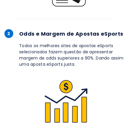
Odds e Margem de Apostas eSports
2
Todos os melhores sites de apostas eSports
selecionados fazem questão de apresentar
margem de odds superiores a 90%. Dando assim
uma aposta eSports justa.