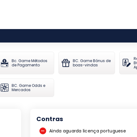
R
Bc. Game Métodos
BC. Game Bónus de
B
de Pagamento
boas-vindas
A
BC. Game Odds e
Mercados
Contras
Ainda aguarda licença portuguese