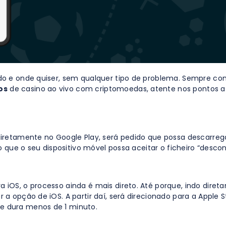
ndo e onde quiser, sem qualquer tipo de problema. Sempre c
os
de casino ao vivo com criptomoedas, atente nos pontos a
diretamente no Google Play, será pedido que possa descarre
o que o seu dispositivo móvel possa aceitar o ficheiro “desco
iOS, o processo ainda é mais direto. Até porque, indo diret
 opção de iOS. A partir daí, será direcionado para a Apple S
e dura menos de 1 minuto.