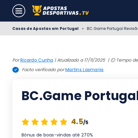
Casas de Apostas em Portugal
»
BC.Game Portugal Revisã
Por
Ricardo Cunha
|
Atualizado a 17/11/2025
⏲️ Tempo de 
Facto verificado por
Martins Lasmanis
BC.Game Portugal
4.5
/5
Bónus de boas-vindas até 270%