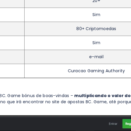
20+
Sim
80+ Criptomoedas
Sim
e-mail
Curacao Gaming Authority
 BC. Game bónus de boas-vindas –
multiplicando o valor do
no que irá encontrar no site de apostas BC. Game, até porqu