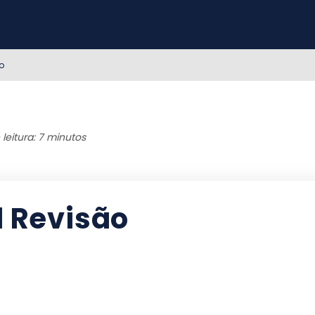
o
leitura: 7 minutos
 Revisão