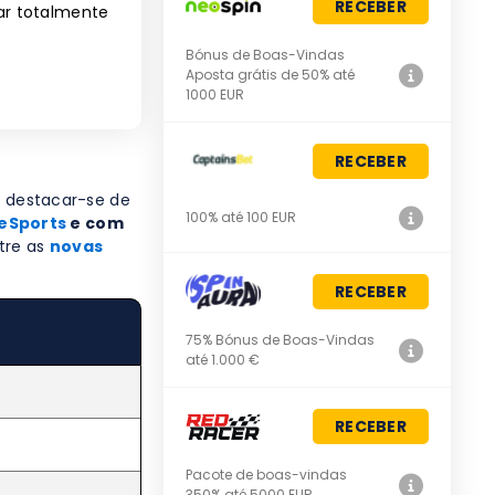
RECEBER
ar totalmente
Bónus de Boas-Vindas
Aposta grátis de 50% até
1000 EUR
RECEBER
 destacar-se de
100% até 100 EUR
eSports
e com
tre as
novas
RECEBER
75% Bónus de Boas-Vindas
até 1.000 €
RECEBER
Pacote de boas-vindas
350% até 5000 EUR