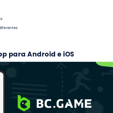
as
diferentes
p para Android e iOS