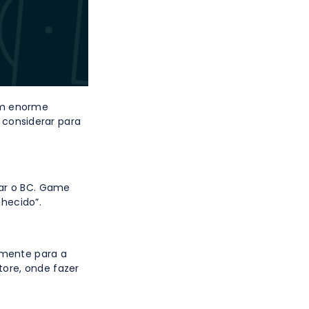
om enorme
 considerar para
gar o BC. Game
nhecido”.
amente para a
tore, onde fazer