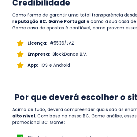
Credibilidade
Como forma de garantir uma total transparência desde
reputação BC. Game Portugal
e como a sua casa de a
Game casa de apostas é confiável, como provam esses
Licença
: #5536/JAZ
Empresa
: BlockDance B.V.
App
: IOS e Android
Por que deverá escolher o s
Acima de tudo, deverá compreender quais são as enor
alto nível
. Com base na nossa BC. Game análise, esses
promocional BC. Game: