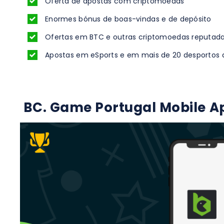
Oferta de apostas com criptomoedas
Enormes bónus de boas-vindas e de depósito
Ofertas em BTC e outras criptomoedas reputad
Apostas em eSports e em mais de 20 desportos 
BC. Game Portugal Mobile Ap