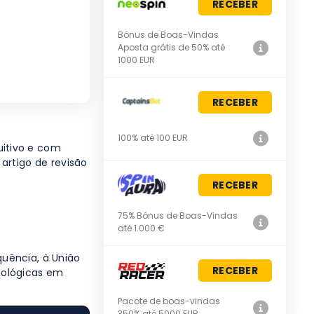
RECEBER
Bónus de Boas-Vindas
Aposta grátis de 50% até
1000 EUR
RECEBER
100% até 100 EUR
uitivo e com
artigo de revisão
RECEBER
75% Bónus de Boas-Vindas
até 1.000 €
uência, à União
RECEBER
nológicas em
Pacote de boas-vindas
350% até 5000 EUR