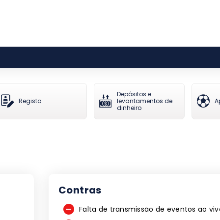
Depósitos e
Registo
levantamentos de
A
dinheiro
Contras
Falta de transmissão de eventos ao viv