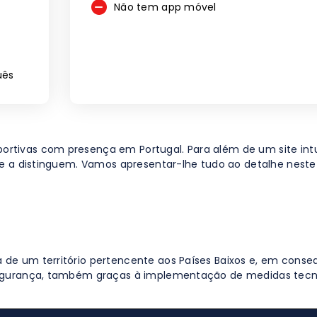
Não tem app móvel
uês
ortivas com presença em Portugal. Para além de um site int
ue a distinguem. Vamos apresentar-lhe tudo ao detalhe neste 
de um território pertencente aos Países Baixos e, em conseq
 segurança, também graças à implementação de medidas tec