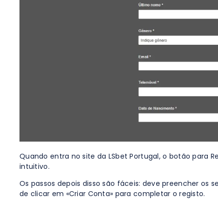
Quando entra no site da LSbet Portugal, o botão para Re
intuitivo.
Os passos depois disso são fáceis: deve preencher os s
de clicar em «Criar Conta» para completar o registo.