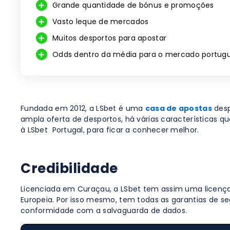
Grande quantidade de bónus e promoções
Vasto leque de mercados
Muitos desportos para apostar
Odds dentro da média para o mercado portug
Fundada em 2012, a LSbet é uma
casa de apostas
desp
ampla oferta de desportos, há várias características q
à LSbet Portugal, para ficar a conhecer melhor.
Credibilidade
Licenciada em Curaçau, a LSbet tem assim uma licença 
Europeia. Por isso mesmo, tem todas as garantias de
conformidade com a salvaguarda de dados.