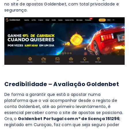
no site de apostas Goldenbet, com total privacidade e
segurança.
Credibilidade – Avaliação Goldenbet
De forma a garantir que está a apostar numa
plataforma que o vai acompanhar desde o registo de
conta Goldenbet, até ao primeiro levantamento, é
essencial perceber como o site de apostas se posiciona.
Ora, o
Goldenbet Portugal com nº de licença 151296
;
registado em Curaçao, faz com que seja seguro poder