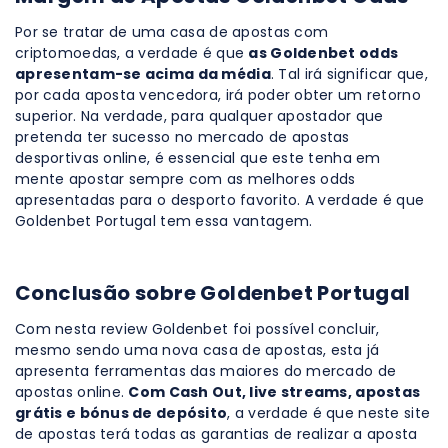
Por se tratar de uma casa de apostas com
criptomoedas, a verdade é que
as Goldenbet odds
apresentam-se acima da média
. Tal irá significar que,
por cada aposta vencedora, irá poder obter um retorno
superior. Na verdade, para qualquer apostador que
pretenda ter sucesso no mercado de apostas
desportivas online, é essencial que este tenha em
mente apostar sempre com as melhores odds
apresentadas para o desporto favorito. A verdade é que
Goldenbet Portugal tem essa vantagem.
Conclusão sobre Goldenbet Portugal
Com nesta review Goldenbet foi possível concluir,
mesmo sendo uma nova casa de apostas, esta já
apresenta ferramentas das maiores do mercado de
apostas online.
Com Cash Out, live streams, apostas
grátis e bónus de depósito
, a verdade é que neste site
de apostas terá todas as garantias de realizar a aposta