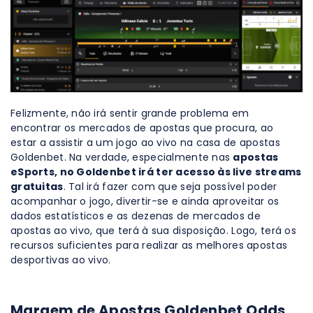
Felizmente, não irá sentir grande problema em
encontrar os mercados de apostas que procura, ao
estar a assistir a um jogo ao vivo na casa de apostas
Goldenbet. Na verdade, especialmente nas
apostas
eSports, no Goldenbet irá ter acesso às live streams
gratuitas
. Tal irá fazer com que seja possível poder
acompanhar o jogo, divertir-se e ainda aproveitar os
dados estatísticos e as dezenas de mercados de
apostas ao vivo, que terá à sua disposição. Logo, terá os
recursos suficientes para realizar as melhores apostas
desportivas ao vivo.
Margem de Apostas Goldenbet Odds