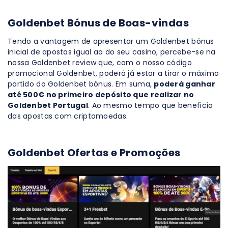
Goldenbet Bónus de Boas-vindas
Tendo a vantagem de apresentar um Goldenbet bónus
inicial de apostas igual ao do seu casino, percebe-se na
nossa Goldenbet review que, com o nosso código
promocional Goldenbet, poderá já estar a tirar o máximo
partido do Goldenbet bónus. Em suma,
poderá ganhar
até 500€ no primeiro depósito que realizar no
Goldenbet Portugal
. Ao mesmo tempo que beneficia
das apostas com criptomoedas.
Goldenbet Ofertas e Promoções