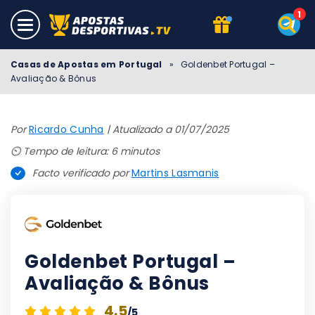
Casas de Apostas em Portugal
»
Goldenbet Portugal –
Avaliação & Bônus
Por
Ricardo Cunha
|
Atualizado a 01/07/2025
⏲️ Tempo de leitura: 6 minutos
Facto verificado por
Martins Lasmanis
Goldenbet Portugal –
Avaliação & Bônus
4.5
/5