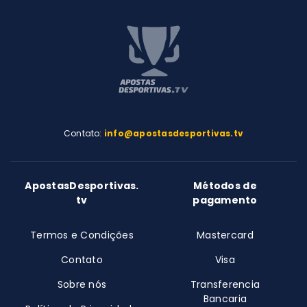
Contato:
info@apostasdesportivas.tv
ApostasDesportivas.
Métodos de
tv
pagamento
Termos e Condições
Mastercard
Contato
Visa
Sobre nós
Transferencia
Bancaria