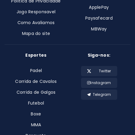
Política de Privacidade
ApplePay
Jogo Responsavel
Paysafecard
Como Avaliamos
MBWay
Mapa do site
Esportes
Siga-nos:
Padel
Twitter
Corrida de Cavalos
Instagram
Corrida de Galgos
Telegram
Futebol
Boxe
MMA