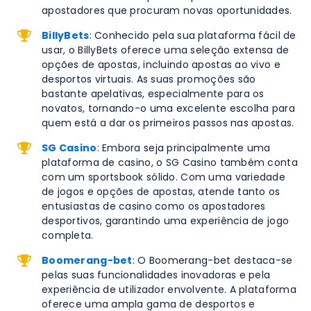
apostadores que procuram novas oportunidades.
BillyBets
: Conhecido pela sua plataforma fácil de
usar, o BillyBets oferece uma seleção extensa de
opções de apostas, incluindo apostas ao vivo e
desportos virtuais. As suas promoções são
bastante apelativas, especialmente para os
novatos, tornando-o uma excelente escolha para
quem está a dar os primeiros passos nas apostas.
SG Casino
: Embora seja principalmente uma
plataforma de casino, o SG Casino também conta
com um sportsbook sólido. Com uma variedade
de jogos e opções de apostas, atende tanto os
entusiastas de casino como os apostadores
desportivos, garantindo uma experiência de jogo
completa.
Boomerang-bet
: O Boomerang-bet destaca-se
pelas suas funcionalidades inovadoras e pela
experiência de utilizador envolvente. A plataforma
oferece uma ampla gama de desportos e