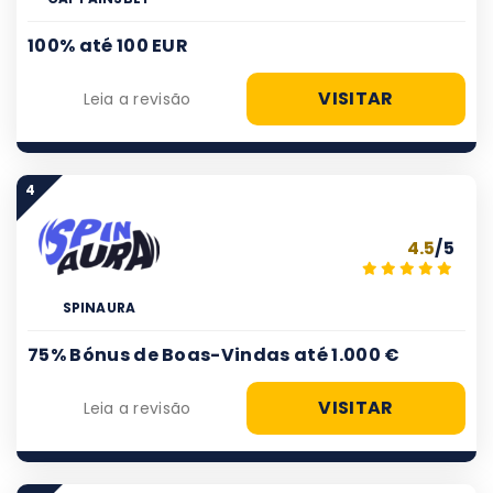
100% até 100 EUR
VISITAR
Leia a revisão
4
4.5
/5
SPINAURA
75% Bónus de Boas-Vindas até 1.000 €
VISITAR
Leia a revisão