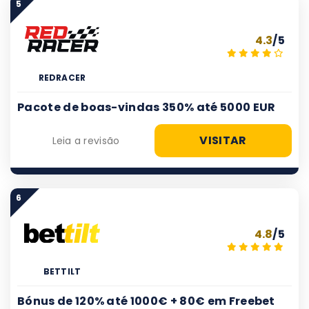
5
4.3
/5
REDRACER
Pacote de boas-vindas 350% até 5000 EUR
VISITAR
Leia a revisão
6
4.8
/5
BETTILT
Bónus de 120% até 1000€ + 80€ em Freebet