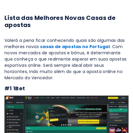
Lista das Melhores Novas Casas de
apostas
Valerá a pena ficar conhecendo quais são algumas das
melhores novas
casas de apostas no Portugal
. Com
novos mercados de apostas e bônus, é determinante
que conheça o que realmente esperar em suas apostas
esportivas online. Será sempre ideal abrir seus
horizontes, indo muito além do que a aposta online no
Mercado do Vencedor:
#1 1Bet