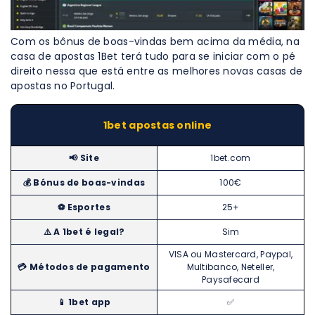
Com os bônus de boas-vindas bem acima da média, na
casa de apostas 1Bet terá tudo para se iniciar com o pé
direito nessa que está entre as melhores novas casas de
apostas no Portugal.
1bet apostas online
📢 Site
1bet.com
💰 Bónus de boas-vindas
100€
⚽️ Esportes
25+
⚠️ A 1bet é legal?
Sim
VISA ou Mastercard, Paypal,
💳 Métodos de pagamento
Multibanco, Neteller,
Paysafecard
📱 1bet app
✅