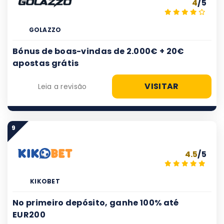
4
/5
GOLAZZO
Bónus de boas-vindas de 2.000€ + 20€
apostas grátis
VISITAR
Leia a revisão
9
4.5
/5
KIKOBET
No primeiro depósito, ganhe 100% até
EUR200