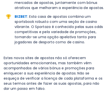
mercados de apostas, juntamente com bónus
atrativos que melhoram a experiência de apostas.
BIZBET
: Esta casa de apostas combina um
sportsbook robusto com uma seção de casino
vibrante. O Sportaza é conhecido pelas suas odds
competitivas e pela variedade de promoções,
tornando-se uma opção apelativa tanto para
jogadores de desporto como de casino.
Estes novos sites de apostas não só oferecem
oportunidades emocionantes, mas também vêm
acompanhados de vários bónus e promoções para
enriquecer a sua experiência de apostas. Não se
esqueça de verificar a licença de cada plataforma e os
seus termos antes de fazer as suas apostas, para não
dar um passo em falso.