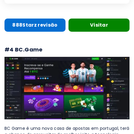
888Starz revisão
Visitar
#4 BC.Game
BC Game é uma nova casa de apostas em portugal, terá