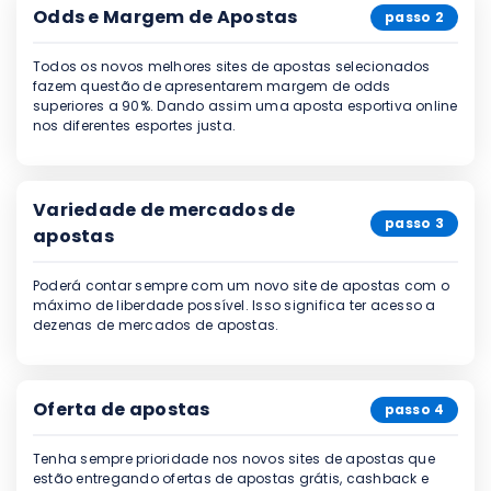
Odds e Margem de Apostas
passo 2
Todos os novos melhores sites de apostas selecionados
fazem questão de apresentarem margem de odds
superiores a 90%. Dando assim uma aposta esportiva online
nos diferentes esportes justa.
Variedade de mercados de
passo 3
apostas
Poderá contar sempre com um novo site de apostas com o
máximo de liberdade possível. Isso significa ter acesso a
dezenas de mercados de apostas.
Oferta de apostas
passo 4
Tenha sempre prioridade nos novos sites de apostas que
estão entregando ofertas de apostas grátis, cashback e