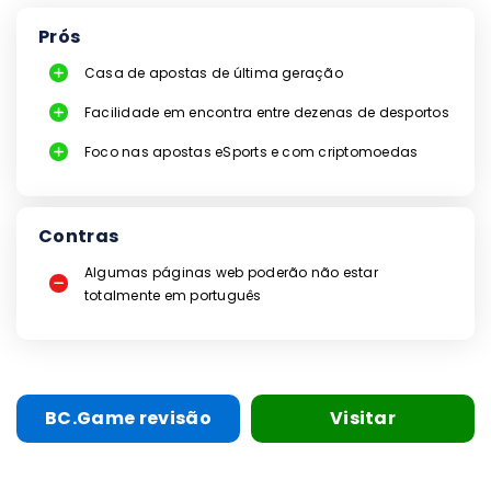
Prós
Casa de apostas de última geração
Facilidade em encontra entre dezenas de desportos
Foco nas apostas eSports e com criptomoedas
Contras
Algumas páginas web poderão não estar
totalmente em português
BC.Game revisão
Visitar