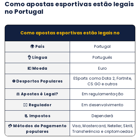
Como apostas esportivas estão legais
no Portugal
Como apostas esportivas estão legais no
🌍 País
Portugal
👌 Língua
Português
💶 Moeda
Euro
ESports como Dota 2, Fortnite,
⚽ ️Desportos Populares
CS:GO e outros
⚖️ Apostas é Legal?
Em regulamentação
🕵️‍♂️ Regulador
Em desenvolvimento
📃 Impostos
Dependerá
💳 Métodos de Pagamento
Visa, Mastercard, Neteller, Skrill,
populares
Transferência e criptomoedas