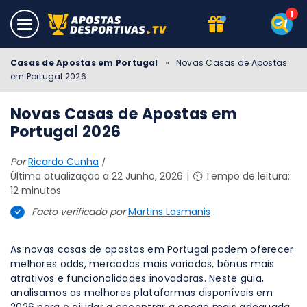
Casas de Apostas em Portugal
»
Novas Casas de Apostas
em Portugal 2026
Novas Casas de Apostas em
Portugal 2026
Por
Ricardo Cunha
|
Última atualização a 22 Junho, 2026
⏲️ Tempo de leitura:
12 minutos
Facto verificado por
Martins Lasmanis
As novas casas de apostas em Portugal podem oferecer
melhores odds, mercados mais variados, bónus mais
atrativos e funcionalidades inovadoras. Neste guia,
analisamos as melhores plataformas disponíveis em