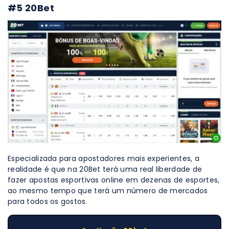
#5 20Bet
Especializada para apostadores mais experientes, a
realidade é que na 20Bet terá uma real liberdade de
fazer apostas esportivas online em dezenas de esportes,
ao mesmo tempo que terá um número de mercados
para todos os gostos.