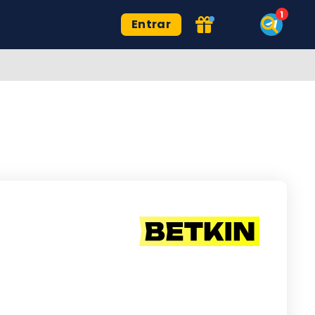
Entrar