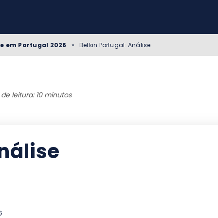
ne em Portugal 2026
»
Betkin Portugal: Análise
de leitura: 10 minutos
nálise
G