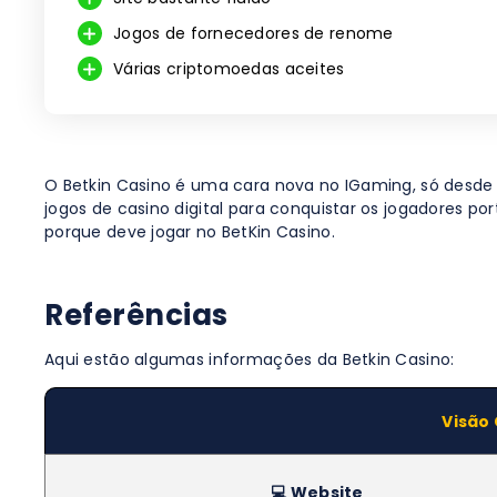
Jogos de fornecedores de renome
Várias criptomoedas aceites
O Betkin Casino é uma cara nova no IGaming, só desd
jogos de casino digital para conquistar os jogadores p
porque deve jogar no BetKin Casino.
Referências
Aqui estão algumas informações da Betkin Casino:
Visão 
💻 Website