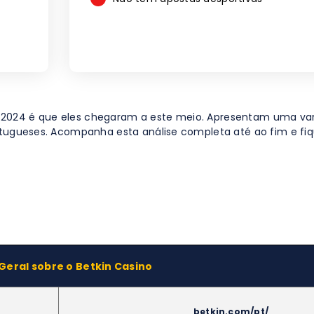
e 2024 é que eles chegaram a este meio. Apresentam uma v
ortugueses. Acompanha esta análise completa até ao fim e fi
Geral sobre o Betkin Casino
betkin.com/pt/