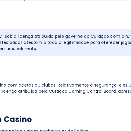
., sob a licença atribuída pelo governo do Curação com o n
es dados atestam a toda a legitimidade para oferecer jogo
ternacionalmente.
no com atletas ou clubes. Relativamente à segurança, eles u
ua licença atribuída pela Curaçao Gaming Control Board, acr
n Casino