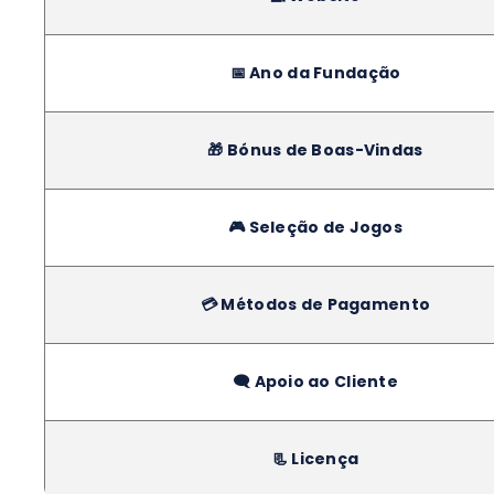
📅 Ano da Fundação
🎁 Bónus de Boas-Vindas
🎮 Seleção de Jogos
💳 Métodos de Pagamento
🗨️ Apoio ao Cliente
📃
Licença