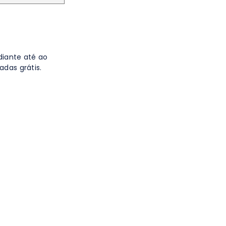
diante até ao
adas grátis.