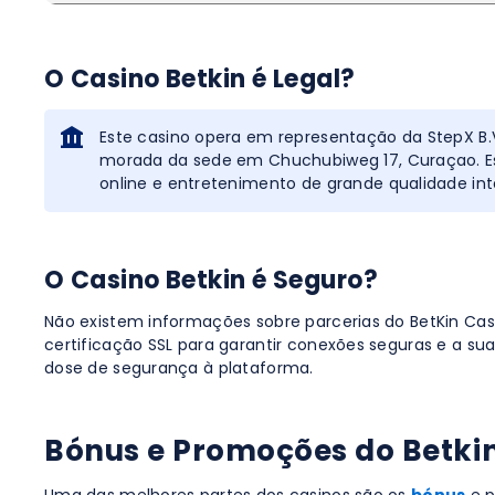
O Casino Betkin é Legal?
Este casino opera em representação da StepX B.V
morada da sede em Chuchubiweg 17, Curaçao. Est
online e entretenimento de grande qualidade in
O Casino Betkin é Seguro?
Não existem informações sobre parcerias do BetKin Casi
certificação SSL para garantir conexões seguras e a s
dose de segurança à plataforma.
Bónus e Promoções do Betki