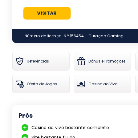
VISITAR
Número de licença: N.º 156454 – Curaçao Gaming
Referências
Bónus e Promoções
Oferta de Jogos
Casino ao Vivo
Prós
Casino ao vivo bastante completo
Site bastante fluido