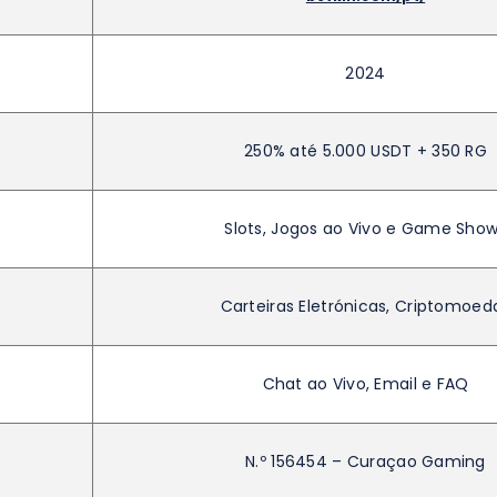
2024
250% até 5.000 USDT + 350 RG
Slots, Jogos ao Vivo e Game Sho
Carteiras Eletrónicas, Criptomoed
Chat ao Vivo, Email e FAQ
N.º 156454 – Curaçao Gaming