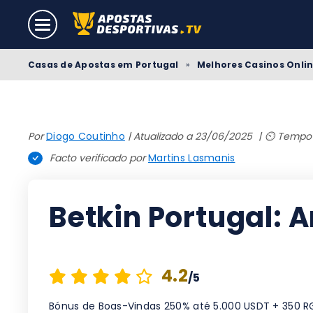
Casas de Apostas em Portugal
»
Melhores Casinos Onli
Por
Diogo Coutinho
|
Atualizado a 23/06/2025
⏲️ Tempo 
Facto verificado por
Martins Lasmanis
Betkin Portugal: A
4.2
/5
Bónus de Boas-Vindas 250% até 5.000 USDT + 350 R