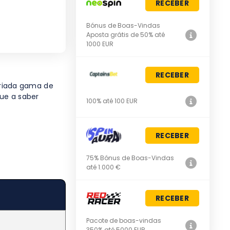
RECEBER
Bónus de Boas-Vindas
Aposta grátis de 50% até
1000 EUR
RECEBER
ariada gama de
que a saber
100% até 100 EUR
RECEBER
75% Bónus de Boas-Vindas
até 1.000 €
RECEBER
Pacote de boas-vindas
350% até 5000 EUR