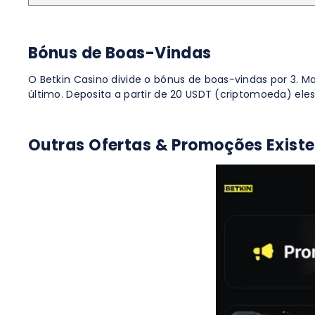
Bónus de Boas-Vindas
O Betkin Casino divide o bónus de boas-vindas por 3. M
último. Deposita a partir de 20 USDT (criptomoeda) eles
Outras Ofertas & Promoções Exist