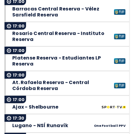
17:00
Barracas Central Reserva - Vélez
Sarsfield Reserva
17:00
Rosario Central Reserva - Instituto
Reserva
17:00
Platense Reserva - Estudiantes LP
Reserva
17:00
At. Rafaela Reserva - Central
Córdoba Reserva
17:00
Ajax - Shelbourne
17:30
Lugano - NSÍ Runavík
OneFootball PPV