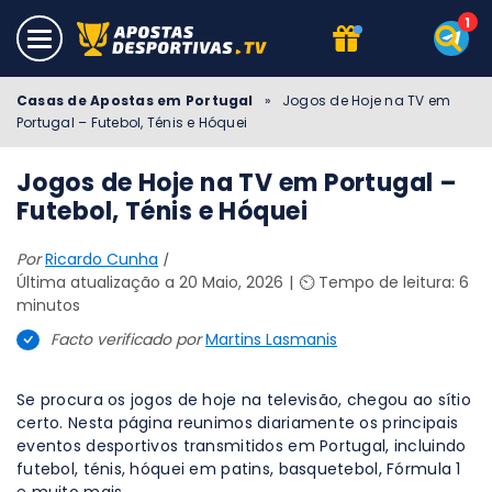
Casas de Apostas em Portugal
»
Jogos de Hoje na TV em
Portugal – Futebol, Ténis e Hóquei
Jogos de Hoje na TV em Portugal –
Futebol, Ténis e Hóquei
Por
Ricardo Cunha
|
Última atualização a 20 Maio, 2026
⏲️ Tempo de leitura: 6
minutos
Facto verificado por
Martins Lasmanis
Se procura os jogos de hoje na televisão, chegou ao sítio
certo. Nesta página reunimos diariamente os principais
eventos desportivos transmitidos em Portugal, incluindo
futebol, ténis, hóquei em patins, basquetebol, Fórmula 1