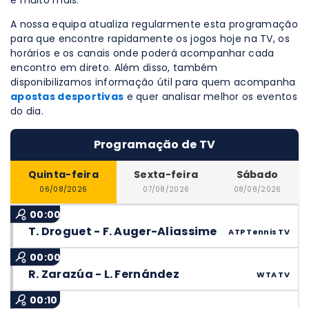
e muito mais.
A nossa equipa atualiza regularmente esta programação
para que encontre rapidamente os jogos hoje na TV, os
horários e os canais onde poderá acompanhar cada
encontro em direto. Além disso, também
disponibilizamos informação útil para quem acompanha
apostas desportivas
e quer analisar melhor os eventos
do dia.
Programação de TV
Quinta-feira
Sexta-feira
Sábado
06/08/2026
07/08/2026
08/08/2026
00:00
T. Droguet - F. Auger-Aliassime
ATP Tennis TV
00:00
R. Zarazúa - L. Fernández
WTA TV
00:10