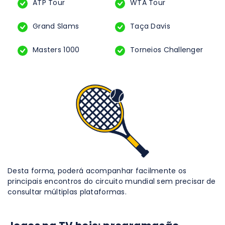
ATP Tour
WTA Tour
Grand Slams
Taça Davis
Masters 1000
Torneios Challenger
Desta forma, poderá acompanhar facilmente os
principais encontros do circuito mundial sem precisar de
consultar múltiplas plataformas.