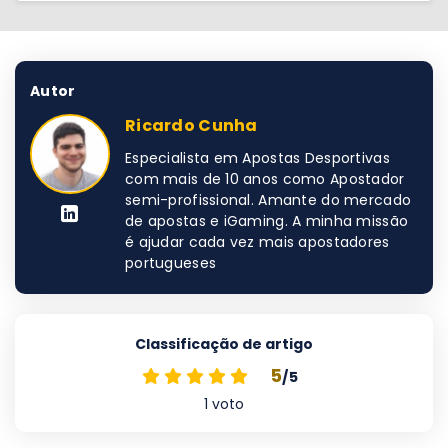
Autor
Ricardo Cunha
Especialista em Apostas Desportivas
com mais de 10 anos como Apostador
semi-profissional. Amante do mercado
de apostas e iGaming. A minha missão
é ajudar cada vez mais apostadores
portugueses
Classificação de artigo
5
/5
1
voto