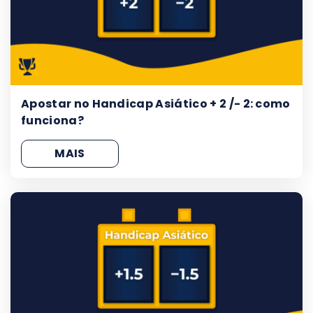
Apostar no Handicap Asiático + 2 /- 2: como
funciona?
MAIS