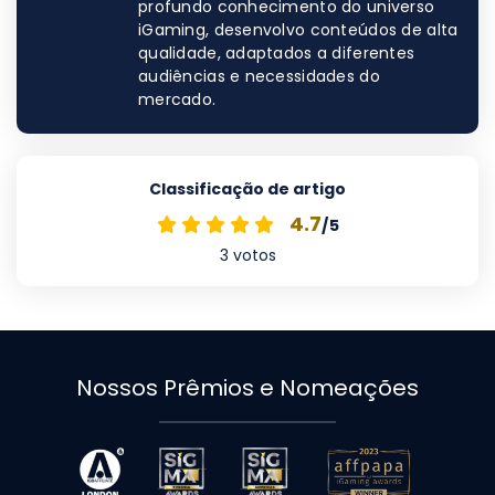
profundo conhecimento do universo
iGaming, desenvolvo conteúdos de alta
qualidade, adaptados a diferentes
audiências e necessidades do
mercado.
Classificação de artigo
4.7
/5
3
votos
Nossos Prêmios e Nomeações