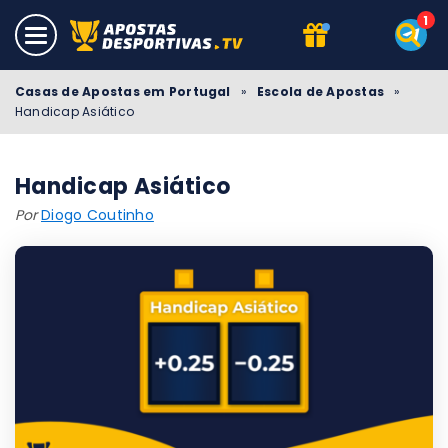
Casas de Apostas em Portugal
»
Escola de Apostas
»
Handicap Asiático
Handicap Asiático
Por
Diogo Coutinho