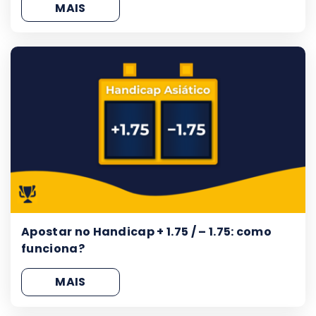
MAIS
Apostar no Handicap + 1.75 / – 1.75: como
funciona?
MAIS