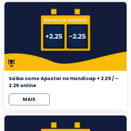
Saiba como Apostar no Handicap + 2.25 / –
2.25 online
MAIS