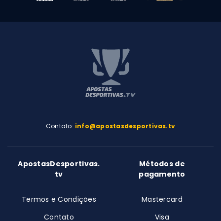
Contato:
info@apostasdesportivas.tv
ApostasDesportivas.
Métodos de
tv
pagamento
Termos e Condições
Mastercard
Contato
Visa