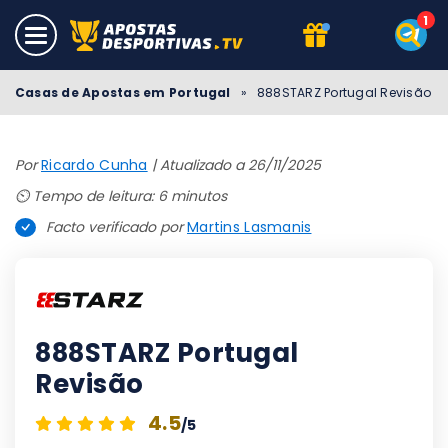
Casas de Apostas em Portugal
»
888STARZ Portugal Revisão
Por
Ricardo Cunha
|
Atualizado a 26/11/2025
⏲️ Tempo de leitura: 6 minutos
Facto verificado por
Martins Lasmanis
888STARZ Portugal
Revisão
4.5
/5