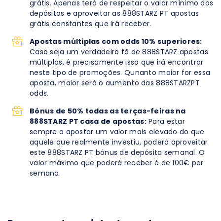
grátis. Apenas terá de respeitar o valor mínimo dos
depósitos e aproveitar as 888STARZ PT apostas
grátis constantes que irá receber.
Apostas múltiplas com odds 10% superiores:
Caso seja um verdadeiro fã de 888STARZ apostas
múltiplas, é precisamente isso que irá encontrar
neste tipo de promoções. Qunanto maior for essa
aposta, maior será o aumento das 888STARZPT
odds.
Bónus de 50% todas as terças-feiras na
888STARZ PT casa de apostas:
Para estar
sempre a apostar um valor mais elevado do que
aquele que realmente investiu, poderá aproveitar
este 888STARZ PT bónus de depósito semanal. O
valor máximo que poderá receber é de 100€ por
semana.