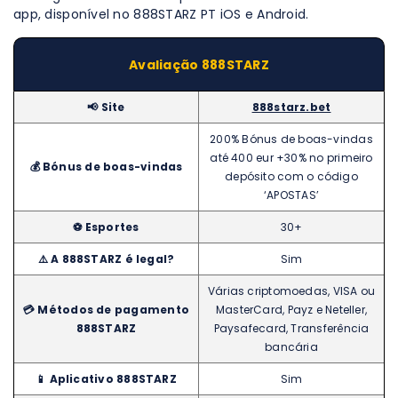
app, disponível no 888STARZ PT iOS e Android.
Avaliação 888STARZ
📢 Site
888starz.bet
200% Bónus de boas-vindas
até 400 eur +30% no primeiro
💰 Bónus de boas-vindas
depósito com o código
‘APOSTAS’
⚽️ Esportes
30+
⚠️ A 888STARZ é legal?
Sim
Várias criptomoedas, VISA ou
💳 Métodos de pagamento
MasterCard, Payz e Neteller,
888STARZ
Paysafecard, Transferência
bancária
📱 Aplicativo 888STARZ
Sim