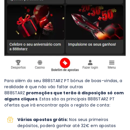
Para além do seu 888STARZ PT bónus de boas-vindas, a
realidade é que não vão faltar outras
888STARZ
promoções que terão à disposição só com
alguns cliques
. Estas são as principais 888STARZ PT
ofertas que irá encontrar após o registo de conta:
Várias apostas grátis:
Nos seus primeiros
depósitos, poderá ganhar até 32€ em apostas