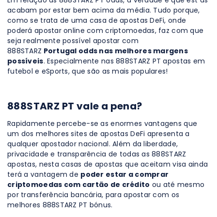
acabam por estar bem acima da média. Tudo porque,
como se trata de uma casa de apostas DeFi, onde
poderá apostar online com criptomoedas, faz com que
seja realmente possível apostar com
888STARZ
Portugal odds nas melhores margens
possíveis
. Especialmente nas 888STARZ PT apostas em
futebol e eSports, que são as mais populares!
888STARZ PT vale a pena?
Rapidamente percebe-se as enormes vantagens que
um dos melhores sites de apostas DeFi apresenta a
qualquer apostador nacional. Além da liberdade,
privacidade e transparência de todas as 888STARZ
apostas, nesta casas de apostas que aceitam visa ainda
terá a vantagem de
poder estar a comprar
criptomoedas com cartão de crédito
ou até mesmo
por transferência bancária, para apostar com os
melhores 888STARZ PT bónus.