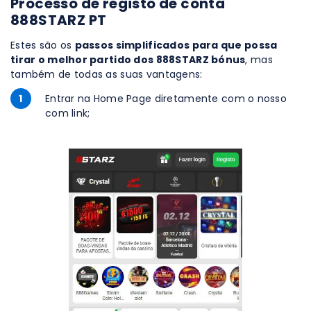
Processo de registo de conta
888STARZ PT
Estes são os
passos simplificados para que possa
tirar o melhor partido dos 888STARZ bónus
, mas
também de todas as suas vantagens:
1
Entrar na Home Page diretamente com o nosso
com link;