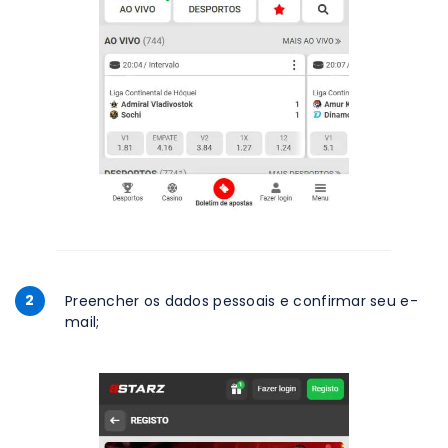
2
Preencher os dados pessoais e confirmar seu e-
mail;