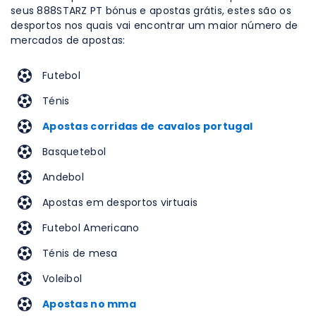
seus 888STARZ PT bónus e apostas grátis, estes são os
desportos nos quais vai encontrar um maior número de
mercados de apostas:
Futebol
Ténis
Apostas corridas de cavalos portugal
Basquetebol
Andebol
Apostas em desportos virtuais
Futebol Americano
Ténis de mesa
Voleibol
Apostas no mma