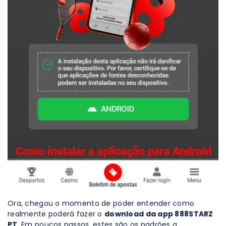
Ora, chegou o momento de poder entender como
realmente poderá fazer o
download da app 888STARZ
PT
. Em poucos passos, estes são os padrões a