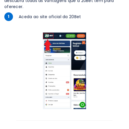
descubra todas as vantagens que a 20Bet tem para
oferecer.
1
Aceda ao site oficial da 20Bet