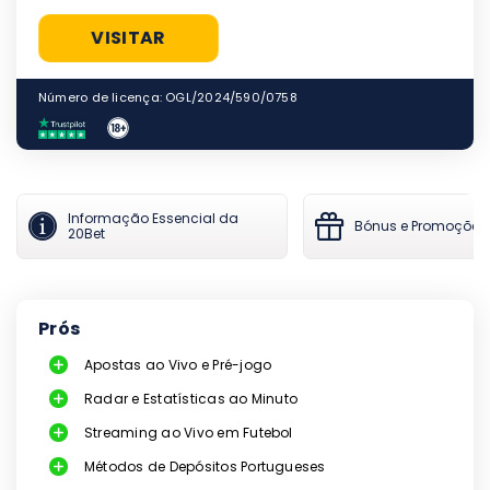
VISITAR
Número de licença: OGL/2024/590/0758
Informação Essencial da
Bónus e Promoções 
20Bet
Prós
Apostas ao Vivo e Pré-jogo
Radar e Estatísticas ao Minuto
Streaming ao Vivo em Futebol
Métodos de Depósitos Portugueses