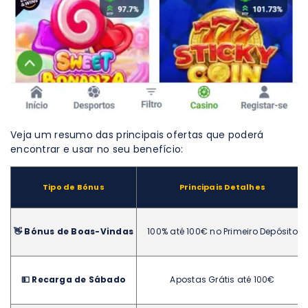
Veja um resumo das principais ofertas que poderá
encontrar e usar no seu benefício:
Tipo de Bónus
Principais Detalhes
👋 Bónus de Boas-Vindas
100% até 100€ no Primeiro Depósito
💵 Recarga de Sábado
Apostas Grátis até 100€