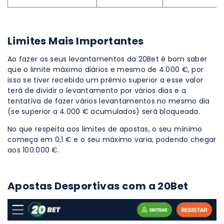
Limites Mais Importantes
Ao fazer os seus levantamentos da 20Bet é bom saber
que o limite máximo diários e mesmo de 4.000 €, por
isso se tiver recebido um prémio superior a esse valor
terá de dividir o levantamento por vários dias e a
tentativa de fazer vários levantamentos no mesmo dia
(se superior a 4.000 € acumulados) será bloqueada.
No que respeita aos limites de apostas, o seu mínimo
começa em 0,1 € e o seu máximo varia, podendo chegar
aos 100.000 €.
Apostas Desportivas com a 20Bet