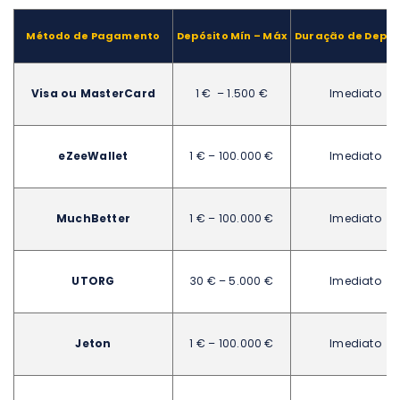
Método de Pagamento
Depósito Mín – Máx
Duração de Depós
Visa ou MasterCard
1 € – 1.500 €
Imediato
eZeeWallet
1 € – 100.000 €
Imediato
MuchBetter
1 € – 100.000 €
Imediato
UTORG
30 € – 5.000 €
Imediato
Jeton
1 € – 100.000 €
Imediato