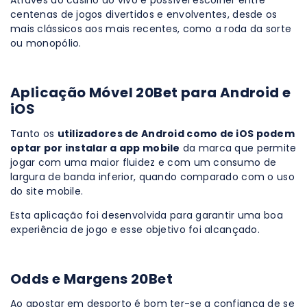
centenas de jogos divertidos e envolventes, desde os
mais clássicos aos mais recentes, como a roda da sorte
ou monopólio.
Aplicação Móvel 20Bet para Android e
iOS
Tanto os
utilizadores de Android como de iOS podem
optar por instalar a app mobile
da marca que permite
jogar com uma maior fluidez e com um consumo de
largura de banda inferior, quando comparado com o uso
do site mobile.
Esta aplicação foi desenvolvida para garantir uma boa
experiência de jogo e esse objetivo foi alcançado.
Odds e Margens 20Bet
Ao apostar em desporto é bom ter-se a confiança de se