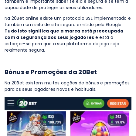
também é importante saber se ela é segura e se tem a
capacidade de proteger os seus utilizadores.
Na 20Bet online existe um protocolo SSL implementado e
também um selo de site seguro emitido pela Google.
Tudo isto significa que a marca está preocupada
com a segurança dos seus jogadores
e está a
esforçar-se para que a sua plataforma de jogo seja
realmente segura.
Bónus e Promoções da 20Bet
Na 20Bet existem muitas opções de bónus e promoções
para os seus jogadores novos e habituais.