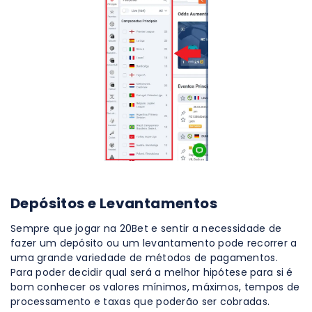
Depósitos e Levantamentos
Sempre que jogar na 20Bet e sentir a necessidade de
fazer um depósito ou um levantamento pode recorrer a
uma grande variedade de métodos de pagamentos.
Para poder decidir qual será a melhor hipótese para si é
bom conhecer os valores mínimos, máximos, tempos de
processamento e taxas que poderão ser cobradas.