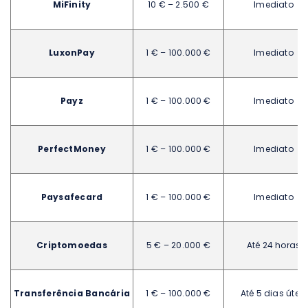
MiFinity
10 € – 2.500 €
Imediato
LuxonPay
1 € – 100.000 €
Imediato
Payz
1 € – 100.000 €
Imediato
PerfectMoney
1 € – 100.000 €
Imediato
Paysafecard
1 € – 100.000 €
Imediato
Criptomoedas
5 € – 20.000 €
Até 24 horas
Transferência Bancária
1 € – 100.000 €
Até 5 dias úteis