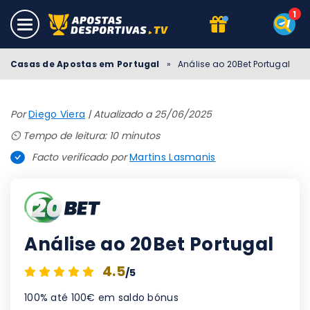
Casas de Apostas em Portugal
»
Análise ao 20Bet Portugal
Por
Diego Viera
|
Atualizado a 25/06/2025
⏲️ Tempo de leitura: 10 minutos
Facto verificado por
Martins Lasmanis
Análise ao 20Bet Portugal
4.5
/5
100% até 100€ em saldo bónus