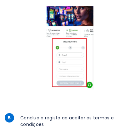
5
Conclua o registo ao aceitar os termos e
condições