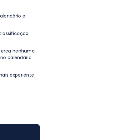
alendário e
lassificação
o perca nenhuma
 no calendário
 mais experiente