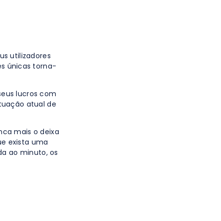
s utilizadores
s únicas torna-
seus lucros com
ntuação atual de
nca mais o deixa
ue exista uma
da ao minuto, os