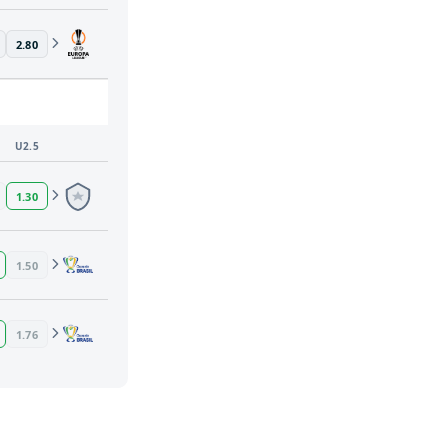
2.80
U2.5
1.30
1.50
1.76