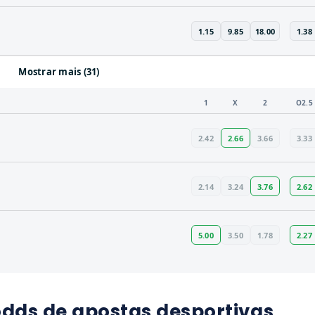
1.15
9.85
18.00
1.38
Mostrar mais
(
31
)
1
X
2
O2.5
2.42
2.66
3.66
3.33
2.14
3.24
3.76
2.62
5.00
3.50
1.78
2.27
dds de apostas desportivas