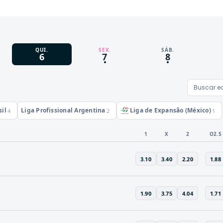
QUI.
SEX.
SÁB.
6
7
8
sil
Liga Profissional Argentina
Liga de Expansão (México)
4
2
1
1
X
2
O2.5
3.10
3.40
2.20
1.88
1.90
3.75
4.04
1.71