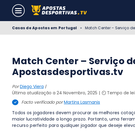
Casas de Apostas em Portugal
»
Match Center – Serviço d
Match Center – Serviço d
Apostasdesportivas.tv
Por
Diego Viera
|
Última atualização a 24 Novembro, 2025
⏲️ Tempo de lei
Facto verificado por
Martins Lasmanis
Todos os jogadores devem procurar as melhores cotaçõ
maior lucratividade a longo prazo. Portanto, uma ferra
recurso perfeito para qualquer jogador que deseje eleva