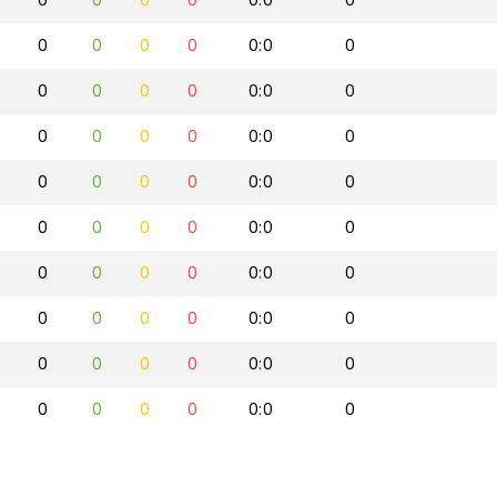
0
0
0
0
0:0
0
0
0
0
0
0:0
0
0
0
0
0
0:0
0
0
0
0
0
0:0
0
0
0
0
0
0:0
0
0
0
0
0
0:0
0
0
0
0
0
0:0
0
0
0
0
0
0:0
0
0
0
0
0
0:0
0
0
0
0
0
0:0
0