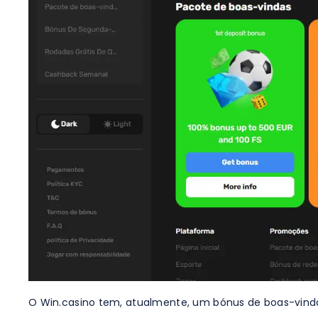
O Win.casino tem, atualmente, um bónus de boas-vindas