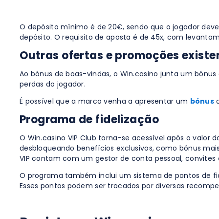
O depósito mínimo é de 20€, sendo que o jogador deve
depósito. O requisito de aposta é de 45x, com levanta
Outras ofertas e promoções existen
Ao bónus de boas-vindas, o Win.casino junta um bónus
perdas do jogador.
É possível que a marca venha a apresentar um
bónus
d
Programa de fidelização
O Win.casino VIP Club torna-se acessível após o valor d
desbloqueando benefícios exclusivos, como bónus mais 
VIP contam com um gestor de conta pessoal, convites e
O programa também inclui um sistema de pontos de fid
Esses pontos podem ser trocados por diversas recompen