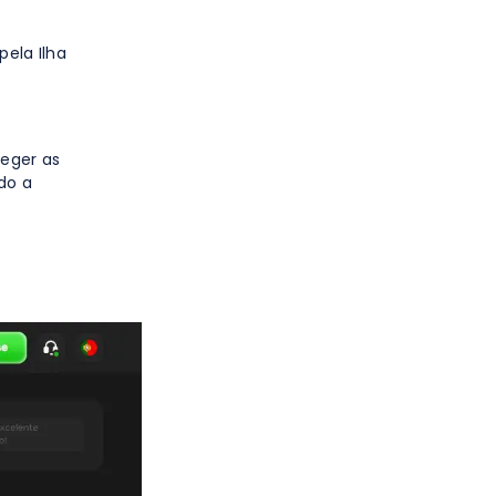
ela Ilha
teger as
do a