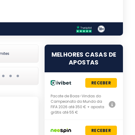
MELHORES CASAS DE
imites
APOSTAS
RECEBER
Pacote de Boas-Vindas do
Campeonato do Mundo da
FIFA 2026 até 350 € + aposta
grátis até 55 €
RECEBER