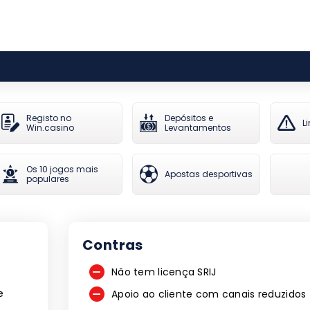
Registo no
Depósitos e
L
Win.casino
Levantamentos
Os 10 jogos mais
Apostas desportivas
populares
Contras
Não tem licença SRIJ
e
Apoio ao cliente com canais reduzidos