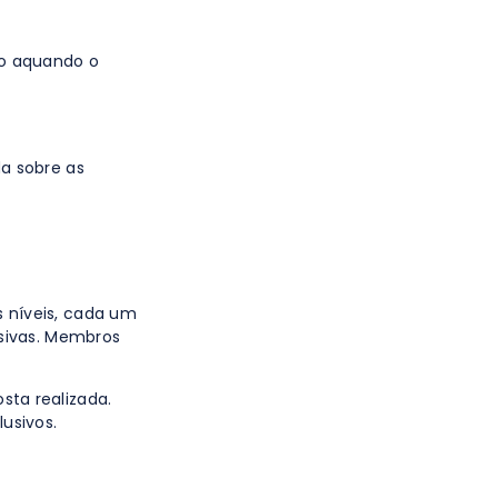
vo aquando o
a sobre as
s níveis, cada um
usivas. Membros
ta realizada.
usivos.