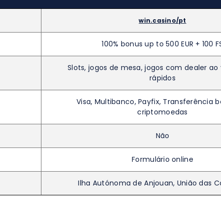
win.casino/pt
100% bonus up to 500 EUR + 100 F
Slots, jogos de mesa, jogos com dealer ao 
rápidos
Visa, Multibanco, Payfix, Transferência b
criptomoedas
Não
Formulário online
Ilha Autónoma de Anjouan, União das 