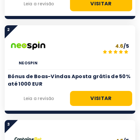
VISITAR
Leia a revisão
2
4.6
/5
NEOSPIN
Bónus de Boas-Vindas Aposta grátis de 50%
até 1000 EUR
VISITAR
Leia a revisão
3