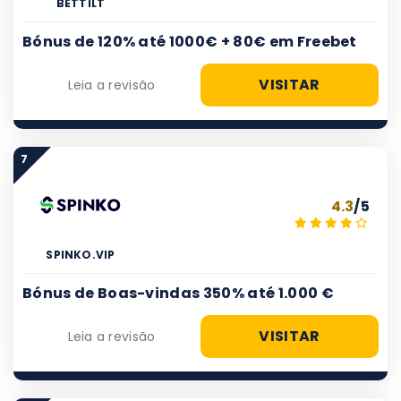
BETTILT
Bónus de 120% até 1000€ + 80€ em Freebet
VISITAR
Leia a revisão
7
4.3
/5
SPINKO.VIP
Bónus de Boas-vindas 350% até 1.000 €
VISITAR
Leia a revisão