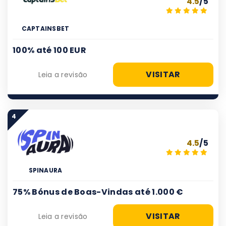
4.5
/5
CAPTAINSBET
100% até 100 EUR
VISITAR
Leia a revisão
4
4.5
/5
SPINAURA
75% Bónus de Boas-Vindas até 1.000 €
VISITAR
Leia a revisão