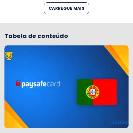
CARREGUE MAIS
Tabela de conteúdo