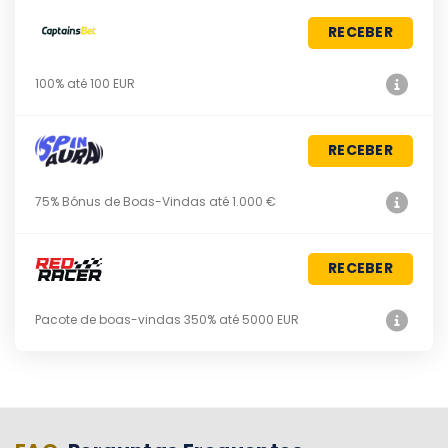
RECEBER
100% até 100 EUR
RECEBER
75% Bónus de Boas-Vindas até 1.000 €
RECEBER
Pacote de boas-vindas 350% até 5000 EUR