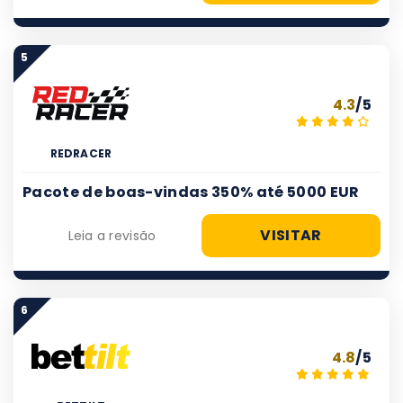
5
4.3
/5
REDRACER
Pacote de boas-vindas 350% até 5000 EUR
VISITAR
Leia a revisão
6
4.8
/5