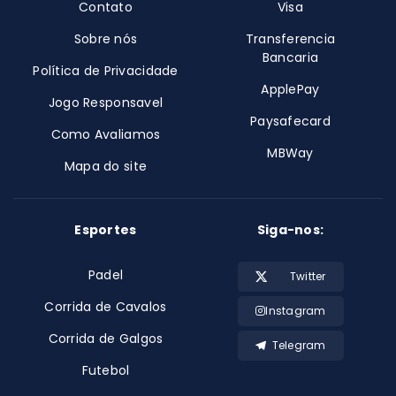
Contato
Visa
Sobre nós
Transferencia
Bancaria
Política de Privacidade
ApplePay
Jogo Responsavel
Paysafecard
Como Avaliamos
MBWay
Mapa do site
Esportes
Siga-nos:
Padel
Twitter
Corrida de Cavalos
Instagram
Corrida de Galgos
Telegram
Futebol