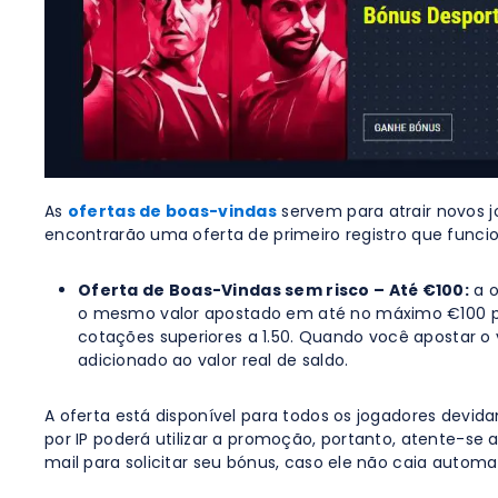
As
ofertas de boas-vindas
servem para atrair novos j
encontrarão uma oferta de primeiro registro que funci
Oferta de Boas-Vindas sem risco – Até €100:
a o
o mesmo valor apostado em até no máximo €100 par
cotações superiores a 1.50. Quando você apostar o v
adicionado ao valor real de saldo.
A oferta está disponível para todos os jogadores devi
por IP poderá utilizar a promoção, portanto, atente-se 
mail para solicitar seu bónus, caso ele não caia aut