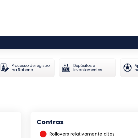
Processo de registro
Depósitos e
A
na Rabona
levantamentos
n
Contras
Rollovers relativamente altos