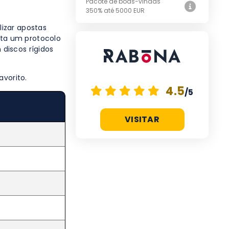
Pacote de boas-vindas
350% até 5000 EUR
lizar apostas
ota um protocolo
discos rígidos
avorito.
4.5
/5
VISITAR