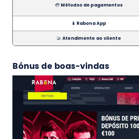
💳
Métodos de pagamentos
📱 Rabona App
🤝
Atendimente ao cliente
Bónus de boas-vindas