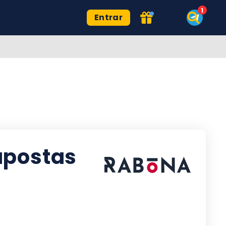
Entrar
apostas