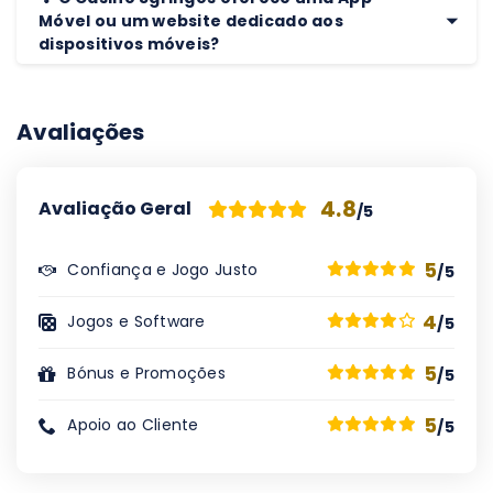
Móvel ou um website dedicado aos
dispositivos móveis?
Avaliações
4.8
Avaliação Geral
/5
5
Confiança e Jogo Justo
/5
4
Jogos e Software
/5
5
Bónus e Promoções
/5
5
Apoio ao Cliente
/5