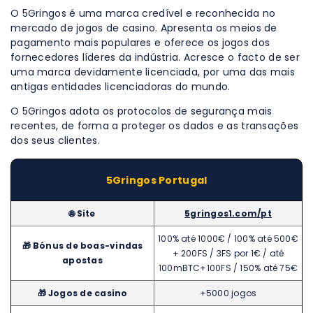
O 5Gringos é uma marca credível e reconhecida no
mercado de jogos de casino. Apresenta os meios de
pagamento mais populares e oferece os jogos dos
fornecedores líderes da indústria. Acresce o facto de ser
uma marca devidamente licenciada, por uma das mais
antigas entidades licenciadoras do mundo.
O 5Gringos adota os protocolos de segurança mais
recentes, de forma a proteger os dados e as transações
dos seus clientes.
5Gringos Portugal
🌐 Site
5gringos1.com/pt
100% até 1000€ / 100% até 500€
🎁 Bónus de boas-vindas
+ 200FS / 3FS por 1€ / até
apostas
100mBTC+100FS / 150% até 75€
🎁 Jogos de casino
+5000 jogos