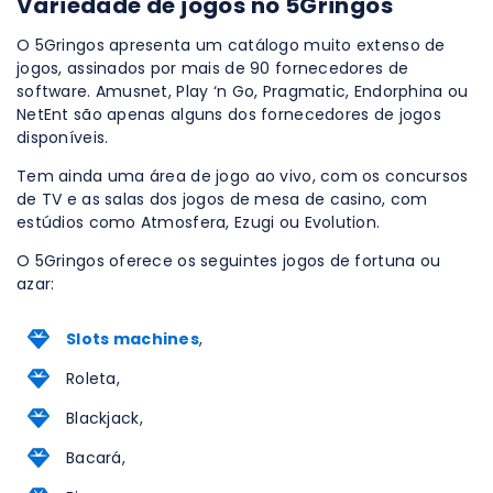
Variedade de jogos no 5Gringos
O 5Gringos apresenta um catálogo muito extenso de
jogos, assinados por mais de 90 fornecedores de
software. Amusnet, Play ‘n Go, Pragmatic, Endorphina ou
NetEnt são apenas alguns dos fornecedores de jogos
disponíveis.
Tem ainda uma área de jogo ao vivo, com os concursos
de TV e as salas dos jogos de mesa de casino, com
estúdios como Atmosfera, Ezugi ou Evolution.
O 5Gringos oferece os seguintes jogos de fortuna ou
azar:
Slots machines
,
Roleta,
Blackjack,
Bacará,