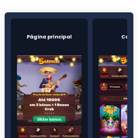
Página principal
Casin