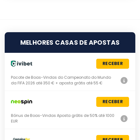
MELHORES CASAS DE APOSTAS
RECEBER
Pacote de Boas-Vindas do Campeonato do Mundo
da FIFA 2026 até 350 € + aposta grátis até 55 €
RECEBER
Bónus de Boas-Vindas Aposta grátis de 50% até 1000
EUR
RECEBER