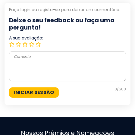
Faça login ou registe-se para deixar um comentário.
Deixe o seu feedback ou faça uma
pergunta!
A sua avaliação:
0
/500
Nossos Prêmios e Nomeações