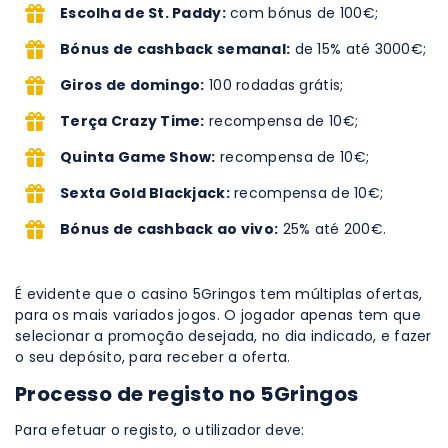
Escolha de St. Paddy:
com bónus de 100€;
Bónus de cashback semanal:
de 15% até 3000€;
Giros de domingo:
100 rodadas grátis;
Terça Crazy Time:
recompensa de 10€;
Quinta Game Show:
recompensa de 10€;
Sexta Gold Blackjack:
recompensa de 10€;
Bónus de cashback ao vivo:
25% até 200€.
É evidente que o casino 5Gringos tem múltiplas ofertas,
para os mais variados jogos. O jogador apenas tem que
selecionar a promoção desejada, no dia indicado, e fazer
o seu depósito, para receber a oferta.
Processo de registo no 5Gringos
Para efetuar o registo, o utilizador deve: