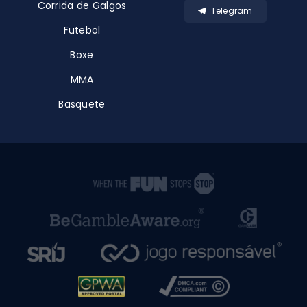
Corrida de Galgos
Telegram
Futebol
Boxe
MMA
Basquete