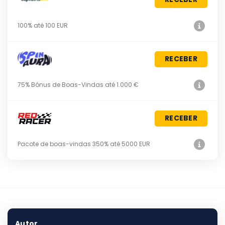
100% até 100 EUR
RECEBER
75% Bónus de Boas-Vindas até 1.000 €
RECEBER
Pacote de boas-vindas 350% até 5000 EUR
Autor