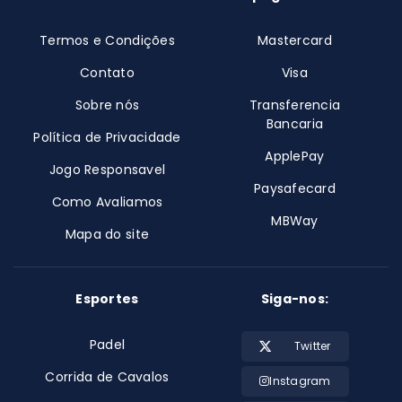
Termos e Condições
Mastercard
Contato
Visa
Sobre nós
Transferencia
Bancaria
Política de Privacidade
ApplePay
Jogo Responsavel
Paysafecard
Como Avaliamos
MBWay
Mapa do site
Esportes
Siga-nos:
Padel
Twitter
Corrida de Cavalos
Instagram