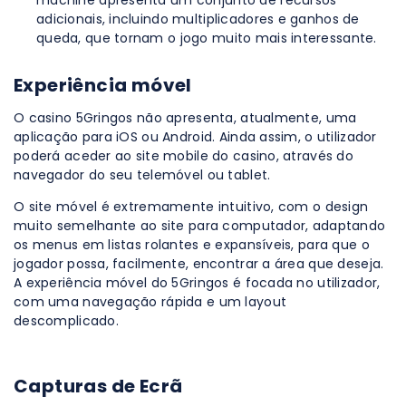
adicionais, incluindo multiplicadores e ganhos de
queda, que tornam o jogo muito mais interessante.
Experiência móvel
O casino 5Gringos não apresenta, atualmente, uma
aplicação para iOS ou Android. Ainda assim, o utilizador
poderá aceder ao site mobile do casino, através do
navegador do seu telemóvel ou tablet.
O site móvel é extremamente intuitivo, com o design
muito semelhante ao site para computador, adaptando
os menus em listas rolantes e expansíveis, para que o
jogador possa, facilmente, encontrar a área que deseja.
A experiência móvel do 5Gringos é focada no utilizador,
com uma navegação rápida e um layout
descomplicado.
Capturas de Ecrã