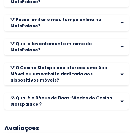
SlotsPalace?
💡 Posso limitar o meu tempo online no
SlotsPalace?
💡 Qual o levantamento mínimo da
SlotsPalace?
💡 O Casino Slotspalace oferece uma App
Móvel ou um website dedicado aos
dispositivos móveis?
💡 Qual é o Bónus de Boas-Vindas do Casino
Slotspalace ?
Avaliações