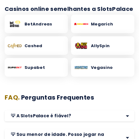
Casinos online semelhantes a SlotsPalace
BetAndreas
Megarich
Cashed
AllySpin
Supabet
Vegasino
FAQ.
Perguntas Frequentes
💡 A SlotsPalace é fiável?
💡 Sou menor de idade. Posso jogar na