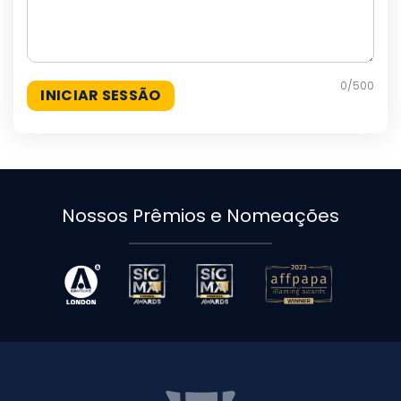
0
/500
Nossos Prêmios e Nomeações