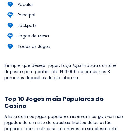
Popular
Principal
Jackpots
Jogos de Mesa
Todos os Jogos
Sempre que desejar jogar, faça
login
na sua conta e
deposite para ganhar até EUR1000 de bónus nos 3
primeiros depósitos da plataforma.
Top 10 Jogos mais Populares do
Casino
A lista com os jogos populares reservam os
games
mais
jogados de um site de apostas. Muitos deles estão
pagando bem, outros só são novos ou simplesmente