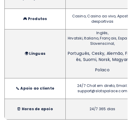
Casino, Casino ao vivo, Aposta
🎮 Produtos
desportivas
Inglês,
Hrvatski, Italiano, Français, Espanh
Slovenscinal,
Português, Cesky, Alemão, Fr
🌍 Línguas
ês, Suomi, Norsk, Magyar,
Polaco
24/7 Chat em direto, Email:
📞 Apoio ao cliente
support@slotspalace.com
⏰ Horas de apoio
24/7 365 dias