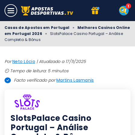
Casas de Apostas em Portugal
»
Melhores Casinos Online
em Portugal 2026
»
SlotsPalace Casino Portugal – Análise
Completa & Bônus
Por
Neto Lócio
|
Atualizado a 17/11/2025
⏲️ Tempo de leitura: 5 minutos
Facto verificado por
Martins Lasmanis
SlotsPalace Casino
Portugal – Análise