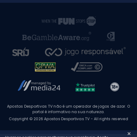
Apostas Desportivas TV não é um operador de jogos de azar. O
portal é informativo na sua natureza.
Copyright © 2026 Apostas Desportivas TV - All rights reserved