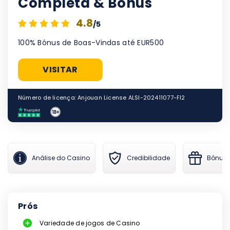
Completa & Bônus
4.8
/5
100% Bónus de Boas-Vindas até EUR500
VISITAR
Número de licença: Anjouan License ALSI-202411077-FI2
Análise do Casino
Credibilidade
Bónus
Prós
Variedade de jogos de Casino