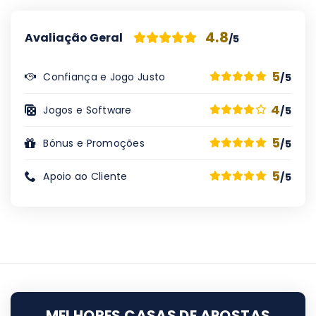
4.8
Avaliação Geral
/5
5
Confiança e Jogo Justo
/5
4
Jogos e Software
/5
5
Bónus e Promoções
/5
5
Apoio ao Cliente
/5
MELHORES CASAS DE APOSTAS