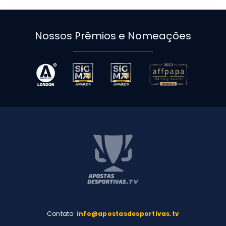
Nossos Prêmios e Nomeações
Contato:
info@apostasdesportivas.tv