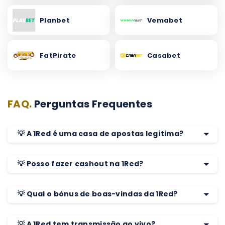
Planbet
Vemabet
FatPirate
Casabet
FAQ.
Perguntas Frequentes
💡 A 1Red é uma casa de apostas legítima?
💡 Posso fazer cashout na 1Red?
💡 Qual o bónus de boas-vindas da 1Red?
💡 A 1Red tem transmissão ao vivo?