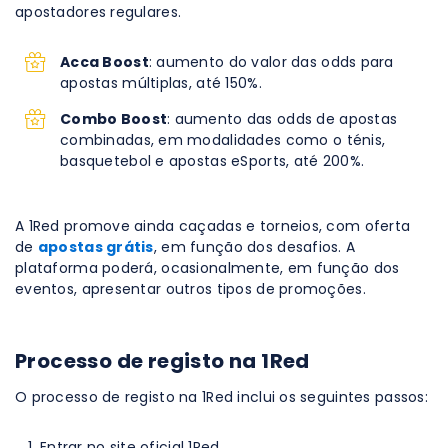
apostadores regulares.
Acca Boost
: aumento do valor das odds para
apostas múltiplas, até 150%.
Combo Boost
: aumento das odds de apostas
combinadas, em modalidades como o ténis,
basquetebol e apostas eSports, até 200%.
A 1Red promove ainda caçadas e torneios, com oferta
de
apostas grátis
, em função dos desafios. A
plataforma poderá, ocasionalmente, em função dos
eventos, apresentar outros tipos de promoções.
Processo de registo na 1Red
O processo de registo na 1Red inclui os seguintes passos:
Entrar no site oficial 1Red.