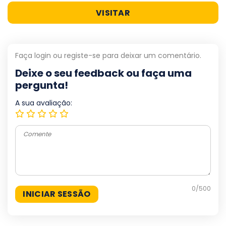
VISITAR
Faça login ou registe-se para deixar um comentário.
Deixe o seu feedback ou faça uma
pergunta!
A sua avaliação:
0
/500