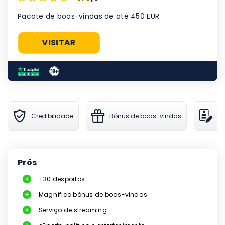
Pacote de boas-vindas de até 450 EUR
VISITAR
Credibilidade
Bónus de boas-vindas
Pr
Prós
+30 desportos
Magnífico bónus de boas-vindas
Serviço de streaming