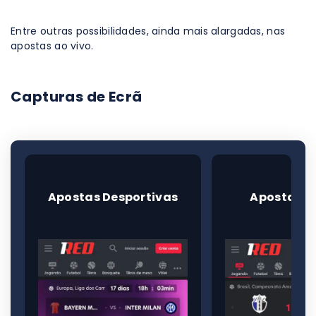
Entre outras possibilidades, ainda mais alargadas, nas
apostas ao vivo.
Capturas de Ecrã
Apostas Desportivas
Apostas a