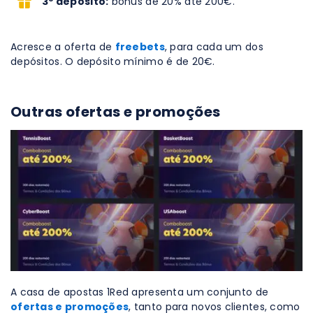
3º depósito:
bónus de 20% até 200€.
Acresce a oferta de
freebets
, para cada um dos
depósitos. O depósito mínimo é de 20€.
Outras ofertas e promoções
A casa de apostas 1Red apresenta um conjunto de
ofertas e promoções
, tanto para novos clientes, como