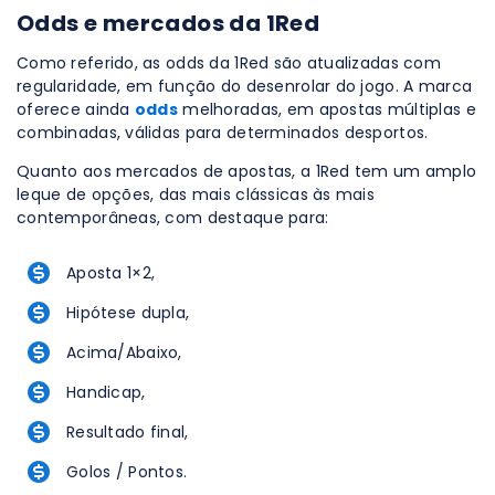
Odds e mercados da 1Red
Como referido, as odds da 1Red são atualizadas com
regularidade, em função do desenrolar do jogo. A marca
oferece ainda
odds
melhoradas, em apostas múltiplas e
combinadas, válidas para determinados desportos.
Quanto aos mercados de apostas, a 1Red tem um amplo
leque de opções, das mais clássicas às mais
contemporâneas, com destaque para:
Aposta 1×2,
Hipótese dupla,
Acima/Abaixo,
Handicap,
Resultado final,
Golos / Pontos.