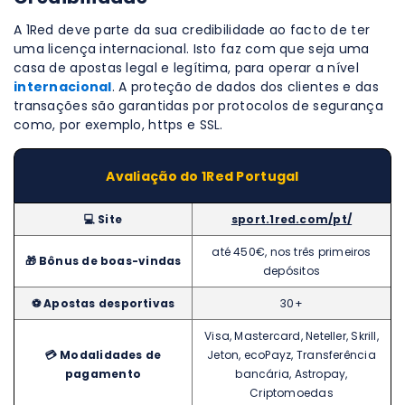
A 1Red deve parte da sua credibilidade ao facto de ter
uma licença internacional. Isto faz com que seja uma
casa de apostas legal e legítima, para operar a nível
internacional
. A proteção de dados dos clientes e das
transações são garantidas por protocolos de segurança
como, por exemplo, https e SSL.
Avaliação do 1Red Portugal
💻 Site
sport.1red.com/pt/
até 450€, nos três primeiros
🎁
Bônus de boas-vindas
depósitos
⚽ Apostas desportivas
30+
Visa, Mastercard, Neteller, Skrill,
💳
Modalidades de
Jeton, ecoPayz, Transferência
pagamento
bancária, Astropay,
Criptomoedas