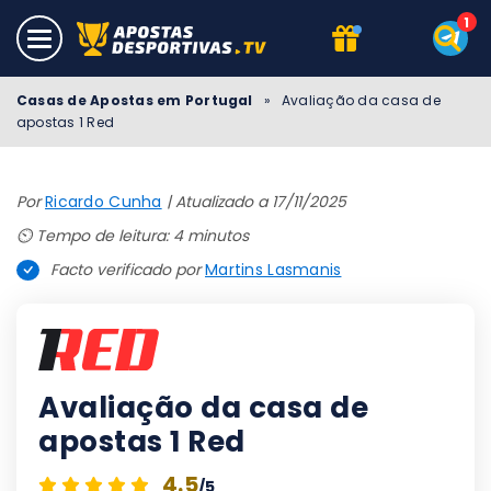
Casas de Apostas em Portugal
»
Avaliação da casa de
apostas 1 Red
Por
Ricardo Cunha
|
Atualizado a 17/11/2025
⏲️ Tempo de leitura: 4 minutos
Facto verificado por
Martins Lasmanis
Avaliação da casa de
apostas 1 Red
4.5
/5