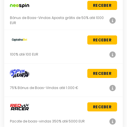
RECEBER
Bónus de Boas-Vindas Aposta grátis de 50% até 1000
EUR
RECEBER
100% até 100 EUR
RECEBER
75% Bónus de Boas-Vindas até 1.000 €
RECEBER
Pacote de boas-vindas 350% até 5000 EUR