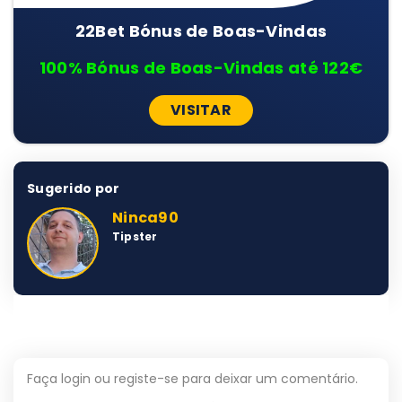
22Bet Bónus de Boas-Vindas
100% Bónus de Boas-Vindas até 122€
VISITAR
Sugerido por
Ninca90
Tipster
Faça login ou registe-se para deixar um comentário.