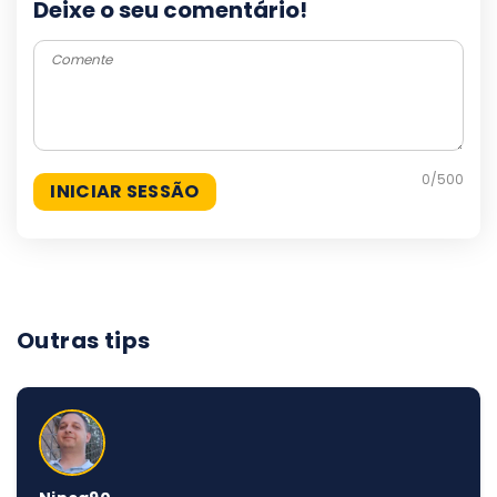
Deixe o seu comentário!
0
/500
Outras tips