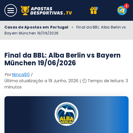
Casas de Apostas em Portugal
»
Final da BBL: Alba Berlin vs
Bayern München 19/06/2026
Final da BBL: Alba Berlin vs Bayern
München 19/06/2026
Por
Ninca90
Última atualização a 19 Junho, 2026
⏲️ Tempo de leitura: 3
minutos