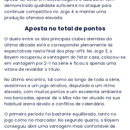
demonstrado qualidade suficiente no ataque para
continuar competitivo no Jogo 4 e manter uma
produção ofensiva elevada.
Aposta no total de pontos
O duelo entre os dois principais clubes alemães da
última década está a corresponder plenamente às
expectativas nesta final dos play-offs. No Jogo 3, o
Bayern recuperou a vantagem do fator casa, colocou-se
em vantagem por 2–1 na série e ficou a apenas uma
vitória de revalidar o título.
No último encontro, tal como ao longo de toda a série,
assistimos a um jogo atrativo, disputado a um ritmo
elevado, com muitos pontos e um excelente ambiente
nas bancadas, apesar de o Alba não ter atuado na sua
habitual arena devido a conflitos de calendário.
O primeiro período foi bastante equilibrado, tanto no
jogo como no marcador. No segundo quarto, o Bayern
conseguiu abrir uma vantagem mais confortável de