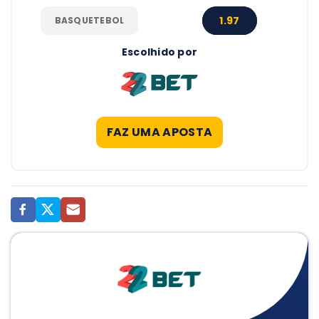
1.97
BASQUETEBOL
Escolhido por
FAZ UMA APOSTA