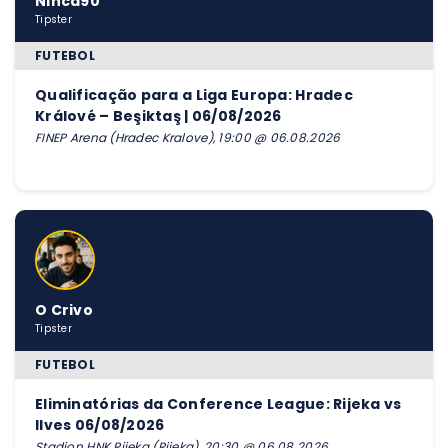
Ninca90
Tipster
FUTEBOL
Qualificação para a Liga Europa: Hradec
Králové – Beşiktaş | 06/08/2026
FINEP Arena (Hradec Kralove), 19:00 @ 06.08.2026
O Crivo
Tipster
FUTEBOL
Eliminatórias da Conference League: Rijeka vs
Ilves 06/08/2026
Stadion HNK Rijeka (Rijeka), 20:30 @ 06.08.2026