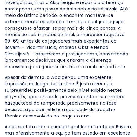
nove pontos, mas o Alba reagiu e reduziu a diferença
para apenas uma posse de bola antes do intervalo. Até
meio do último período, o encontro manteve-se
extremamente equilibrado, sem que qualquer equipa
conseguisse afastar-se por mais de cinco pontos. A
menos de seis minutos do final, o marcador registava
69–69, antes de os jogadores mais experientes do
Bayern — Vladimir Lučić, Andreas Obst e Nenad
Dimitrijević — assumirem o protagonismo, convertendo
lançamentos decisivos que criaram a diferença
necessária para garantir um triunfo muito importante.
Apesar da derrota, o Alba deixou uma excelente
impressão ao longo desta série. É justo dizer que
surpreendeu positivamente pelo nível exibido nestes
play-offs, apresentando provavelmente o seu melhor
basquetebol da temporada precisamente na fase
decisiva, algo que reflete a qualidade do trabalho
técnico desenvolvido ao longo do ano.
A defesa tem sido o principal problema frente ao Bayern,
mas ofensivamente a equipa tem estado em excelente