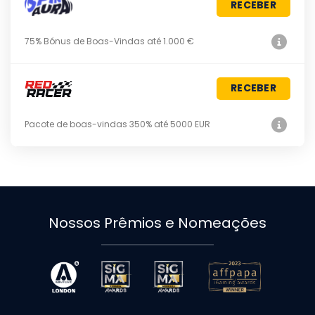
RECEBER
75% Bónus de Boas-Vindas até 1.000 €
RECEBER
Pacote de boas-vindas 350% até 5000 EUR
Nossos Prêmios e Nomeações