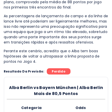
plano, comprovado pela média de 88 pontos por jogo
nos primeiros três encontros da final.
As percentagens de lançamento de campo e da linha de
lance livre até poderiam ser ligeiramente melhores, mas
isso não representa uma preocupação significativa para
uma equipa que joga a um ritmo tão elevado, sobretudo
quando uma parte importante dos seus pontos surge
em transições rápidas e após ressaltos ofensivos.
Perante este cenário, acredito que o Alba tem boas
hipóteses de voltar a ultrapassar a linha proposta de
pontos no Jogo 4.
Resultado Da Previsão:
Perdido
Alba Berlin vs Bayern München | Alba Berlin
Mais de 80,5 Pontos
Categoria
Odds