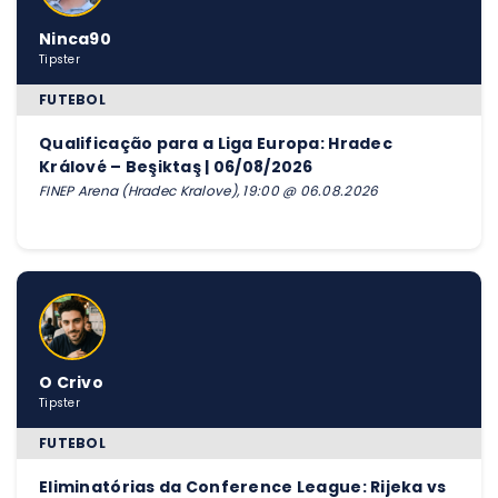
Ninca90
Tipster
FUTEBOL
Qualificação para a Liga Europa: Hradec
Králové – Beşiktaş | 06/08/2026
FINEP Arena (Hradec Kralove), 19:00 @ 06.08.2026
O Crivo
Tipster
FUTEBOL
Eliminatórias da Conference League: Rijeka vs