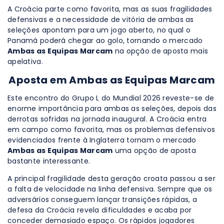
A Croácia parte como favorita, mas as suas fragilidades
defensivas e a necessidade de vitória de ambas as
seleções apontam para um jogo aberto, no qual o
Panamá poderá chegar ao golo, tornando o mercado
Ambas as Equipas Marcam
na opção de aposta mais
apelativa.
Aposta em Ambas as Equipas Marcam
Este encontro do Grupo L do Mundial 2026 reveste-se de
enorme importância para ambas as seleções, depois das
derrotas sofridas na jornada inaugural. A Croácia entra
em campo como favorita, mas os problemas defensivos
evidenciados frente à Inglaterra tornam o mercado
Ambas as Equipas Marcam
uma opção de aposta
bastante interessante.
A principal fragilidade desta geração croata passou a ser
a falta de velocidade na linha defensiva. Sempre que os
adversários conseguem lançar transições rápidas, a
defesa da Croácia revela dificuldades e acaba por
conceder demasiado espaço. Os rápidos jogadores