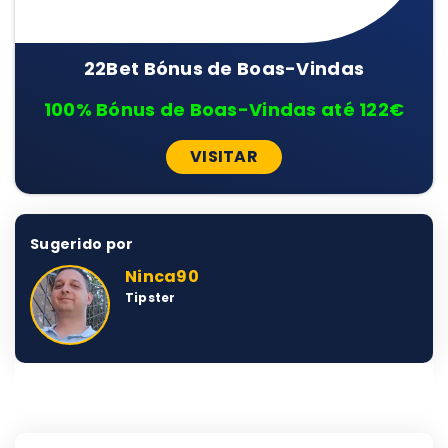
22Bet Bónus de Boas-Vindas
100% Bónus de Boas-Vindas até 122€
VISITAR
Sugerido por
Ninca90
Tipster