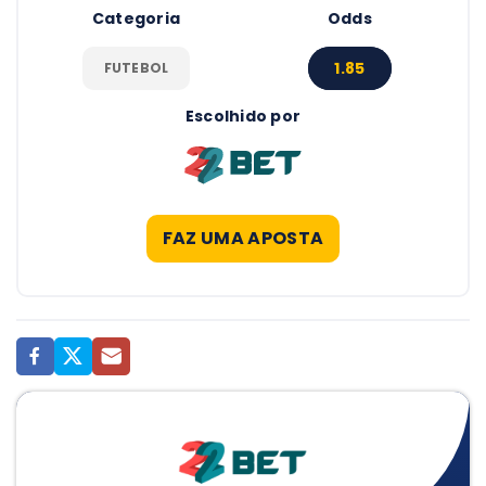
Categoria
Odds
1.85
FUTEBOL
Escolhido por
FAZ UMA APOSTA