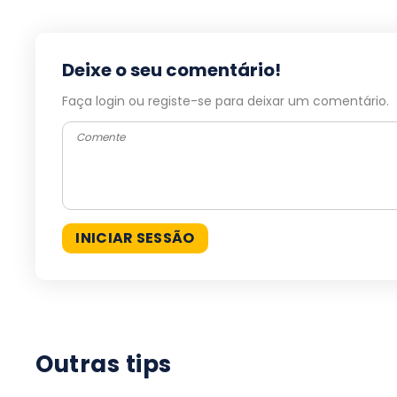
Deixe o seu comentário!
Faça login ou registe-se para deixar um comentário.
Outras tips