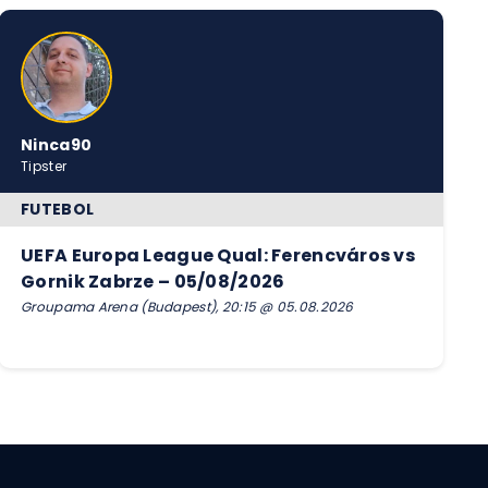
Ninca90
Tipster
FUTEBOL
UEFA Europa League Qual: Ferencváros vs
Gornik Zabrze – 05/08/2026
Groupama Arena (Budapest), 20:15 @ 05.08.2026