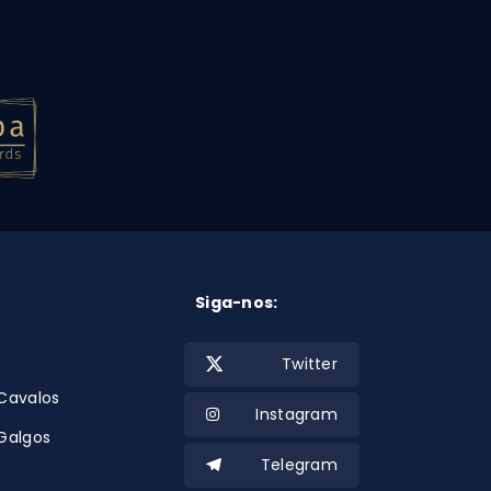
Siga-nos:
Twitter
 Cavalos
Instagram
 Galgos
Telegram