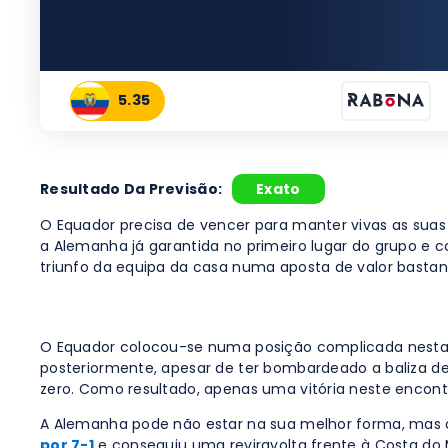
5.35
Resultado Da Previsão:
Exato
O Equador precisa de vencer para manter vivas as suas 
a Alemanha já garantida no primeiro lugar do grupo e c
triunfo da equipa da casa numa aposta de valor bastan
O Equador colocou-se numa posição complicada nesta fa
posteriormente, apesar de ter bombardeado a baliza de
zero. Como resultado, apenas uma vitória neste encontr
A Alemanha pode não estar na sua melhor forma, mas c
por 7-1
e conseguiu uma reviravolta frente à Costa do