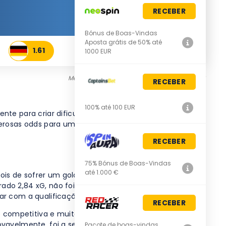
RECEBER
Bónus de Boas-Vindas
Aposta grátis de 50% até
1.61
1000 EUR
MetLife (East Rutherford), 21:00 @ 25.06.2026
RECEBER
100% até 100 EUR
ente para criar dificuldades a qualquer adversário. Com
nerosas odds para uma vitória equatoriana tornam o
RECEBER
75% Bónus de Boas-Vindas
até 1.000 €
is de sofrer um golo aos 90 minutos e,
rado 2,84 xG, não foi além de um frustrante empate a
r com a qualificação para a fase a eliminar.
RECEBER
 competitiva e muita experiência.
Goleou Curaçau
provavelmente, foi a segunda melhor equipa em campo
Pacote de boas-vindas