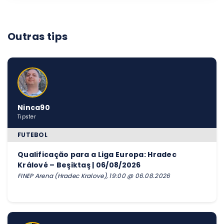
Outras tips
Ninca90
Tipster
FUTEBOL
Qualificação para a Liga Europa: Hradec
Králové – Beşiktaş | 06/08/2026
FINEP Arena (Hradec Kralove), 19:00 @ 06.08.2026