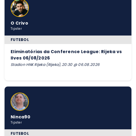
O Crivo
Tipster
FUTEBOL
Eliminatórias da Conference League: Rijeka vs
Ilves 06/08/2026
Stadion HNK Rijeka (Rijeka), 20:30 @ 06.08.2026
Ninca90
Tipster
FUTEBOL