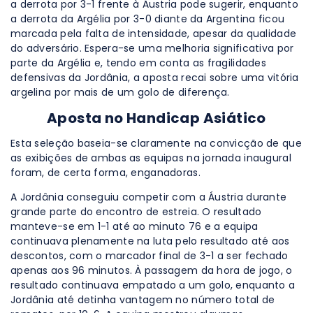
a derrota por 3-1 frente à Áustria pode sugerir, enquanto
a derrota da Argélia por 3-0 diante da Argentina ficou
marcada pela falta de intensidade, apesar da qualidade
do adversário. Espera-se uma melhoria significativa por
parte da Argélia e, tendo em conta as fragilidades
defensivas da Jordânia, a aposta recai sobre uma vitória
argelina por mais de um golo de diferença.
Aposta no Handicap Asiático
Esta seleção baseia-se claramente na convicção de que
as exibições de ambas as equipas na jornada inaugural
foram, de certa forma, enganadoras.
A Jordânia conseguiu competir com a Áustria durante
grande parte do encontro de estreia. O resultado
manteve-se em 1-1 até ao minuto 76 e a equipa
continuava plenamente na luta pelo resultado até aos
descontos, com o marcador final de 3-1 a ser fechado
apenas aos 96 minutos. À passagem da hora de jogo, o
resultado continuava empatado a um golo, enquanto a
Jordânia até detinha vantagem no número total de