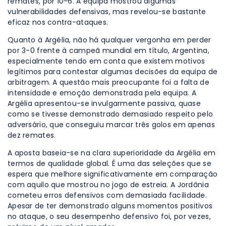
remates, por 10-6. A equipa mostrou algumas
vulnerabilidades defensivas, mas revelou-se bastante
eficaz nos contra-ataques.
Quanto à Argélia, não há qualquer vergonha em perder
por 3-0 frente à campeã mundial em título, Argentina,
especialmente tendo em conta que existem motivos
legítimos para contestar algumas decisões da equipa de
arbitragem. A questão mais preocupante foi a falta de
intensidade e emoção demonstrada pela equipa. A
Argélia apresentou-se invulgarmente passiva, quase
como se tivesse demonstrado demasiado respeito pelo
adversário, que conseguiu marcar três golos em apenas
dez remates.
A aposta baseia-se na clara superioridade da Argélia em
termos de qualidade global. É uma das seleções que se
espera que melhore significativamente em comparação
com aquilo que mostrou no jogo de estreia. A Jordânia
cometeu erros defensivos com demasiada facilidade.
Apesar de ter demonstrado alguns momentos positivos
no ataque, o seu desempenho defensivo foi, por vezes,