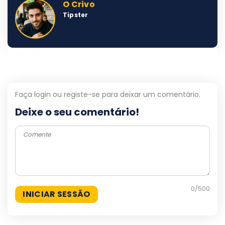
O Crivo
Tipster
Faça login ou registe-se para deixar um comentário.
Deixe o seu comentário!
0
/500