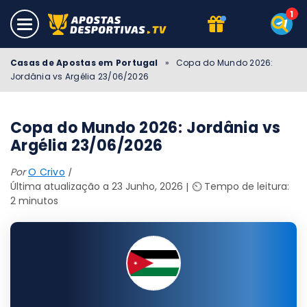
Casas de Apostas em Portugal
»
Copa do Mundo 2026:
Jordânia vs Argélia 23/06/2026
Copa do Mundo 2026: Jordânia vs
Argélia 23/06/2026
Por
O Crivo
Última atualização a 23 Junho, 2026
⏲️ Tempo de leitura:
2 minutos