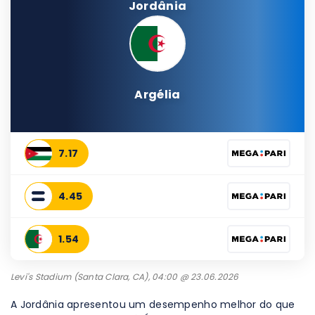
Jordânia
Argélia
7.17
4.45
1.54
Levi's Stadium (Santa Clara, CA), 04:00 @ 23.06.2026
A Jordânia apresentou um desempenho melhor do que