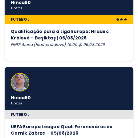
Ninca90
Tipster
FUTEBOL
🔥🔥🔥
Qualificação para a Liga Europa: Hradec
Králové – Beşiktaş | 06/08/2026
FINEP Arena (Hradec Kralove), 19:00 @ 06.08.2026
Ninca90
Tipster
FUTEBOL
UEFA Europa League Qual: Ferencváros vs
Gornik Zabrze – 05/08/2026