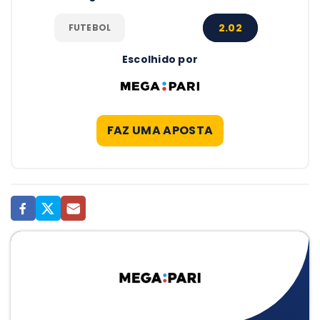
2.02
FUTEBOL
Escolhido por
FAZ UMA APOSTA