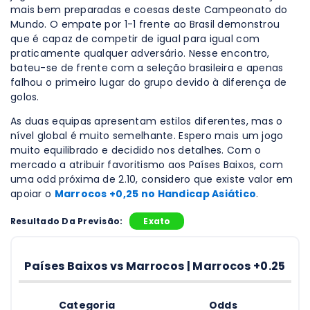
mais bem preparadas e coesas deste Campeonato do
Mundo. O empate por 1-1 frente ao Brasil demonstrou
que é capaz de competir de igual para igual com
praticamente qualquer adversário. Nesse encontro,
bateu-se de frente com a seleção brasileira e apenas
falhou o primeiro lugar do grupo devido à diferença de
golos.
As duas equipas apresentam estilos diferentes, mas o
nível global é muito semelhante. Espero mais um jogo
muito equilibrado e decidido nos detalhes. Com o
mercado a atribuir favoritismo aos Países Baixos, com
uma odd próxima de 2.10, considero que existe valor em
apoiar o
Marrocos +0,25 no Handicap Asiático
.
Resultado Da Previsão:
Exato
Países Baixos vs Marrocos | Marrocos +0.25
Categoria
Odds