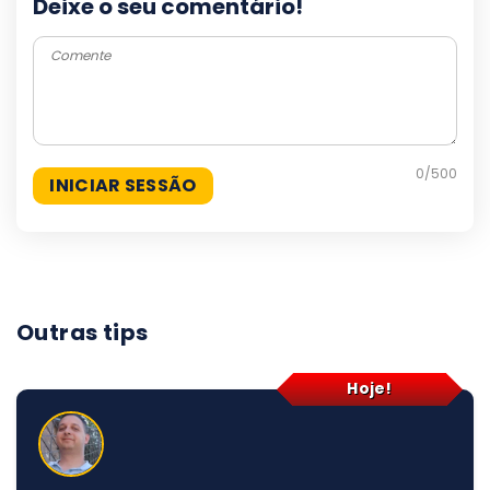
Deixe o seu comentário!
0
/500
Outras tips
Hoje!