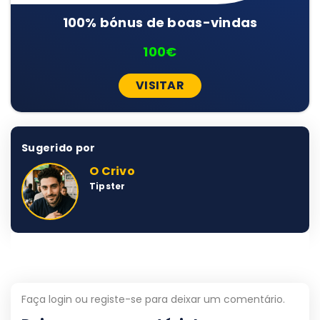
100% bónus de boas-vindas
100€
VISITAR
Sugerido por
O Crivo
Tipster
Faça login ou registe-se para deixar um comentário.