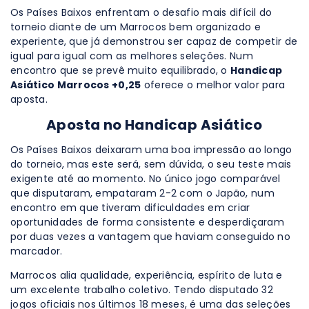
Os Países Baixos enfrentam o desafio mais difícil do
torneio diante de um Marrocos bem organizado e
experiente, que já demonstrou ser capaz de competir de
igual para igual com as melhores seleções. Num
encontro que se prevê muito equilibrado, o
Handicap
Asiático Marrocos +0,25
oferece o melhor valor para
aposta.
Aposta no Handicap Asiático
Os Países Baixos deixaram uma boa impressão ao longo
do torneio, mas este será, sem dúvida, o seu teste mais
exigente até ao momento. No único jogo comparável
que disputaram, empataram 2-2 com o Japão, num
encontro em que tiveram dificuldades em criar
oportunidades de forma consistente e desperdiçaram
por duas vezes a vantagem que haviam conseguido no
marcador.
Marrocos alia qualidade, experiência, espírito de luta e
um excelente trabalho coletivo. Tendo disputado 32
jogos oficiais nos últimos 18 meses, é uma das seleções