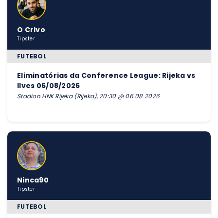
O Crivo
Tipster
FUTEBOL
Eliminatórias da Conference League: Rijeka vs
Ilves 06/08/2026
Stadion HNK Rijeka (Rijeka), 20:30 @ 06.08.2026
Ninca90
Tipster
FUTEBOL