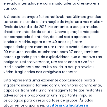
elevada intensidade e com muito talento ofensivo em
campo.
A Croácia alcançou feitos notáveis nos últimos grandes
torneios, incluindo a eliminação da Inglaterra nas meias-
finais do Mundial de 2018. No entanto, a equipa mudou
drasticamente desde então. A nova geração não pode
ser comparada à anterior, da qual resta apenas o
lendário Modrić, agora com 40 anos e já sem
capacidade para manter um ritmo elevado durante os
90 minutos. Perišić, atualmente com 37 anos, também
perdeu grande parte da explosividade que o tornava tão
perigoso. Defensivamente, um setor onde a Croácia
tradicionalmente era muito sólida, a equipa revelou
várias fragilidades nos amigáveis recentes.
Esta representa uma excelente oportunidade para a
Inglaterra iniciar o torneio com uma vitória convincente,
capaz de transmitir uma mensagem forte aos restantes
adversários e proporcionar um importante impulso
psicológico para o resto da fase de grupos. Às odds
atualmente disponíveis,
a vitória da Inglaterra