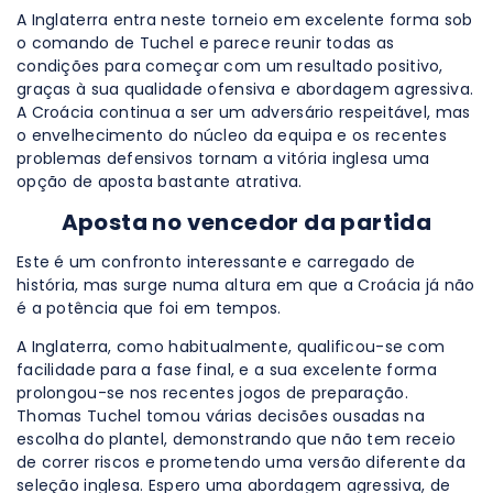
A Inglaterra entra neste torneio em excelente forma sob
o comando de Tuchel e parece reunir todas as
condições para começar com um resultado positivo,
graças à sua qualidade ofensiva e abordagem agressiva.
A Croácia continua a ser um adversário respeitável, mas
o envelhecimento do núcleo da equipa e os recentes
problemas defensivos tornam a vitória inglesa uma
opção de aposta bastante atrativa.
Aposta no vencedor da partida
Este é um confronto interessante e carregado de
história, mas surge numa altura em que a Croácia já não
é a potência que foi em tempos.
A Inglaterra, como habitualmente, qualificou-se com
facilidade para a fase final, e a sua excelente forma
prolongou-se nos recentes jogos de preparação.
Thomas Tuchel tomou várias decisões ousadas na
escolha do plantel, demonstrando que não tem receio
de correr riscos e prometendo uma versão diferente da
seleção inglesa. Espero uma abordagem agressiva, de