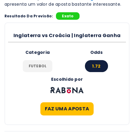
apresenta um valor de aposta bastante interessante.
Resultado Da Previsão:
Exato
Inglaterra vs Croácia | Inglaterra Ganha
Categoria
Odds
1.72
FUTEBOL
Escolhido por
FAZ UMA APOSTA