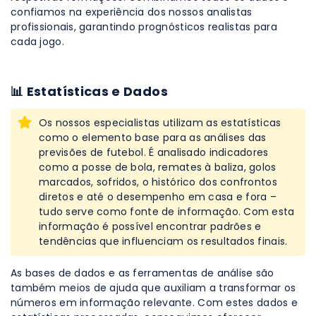
confiamos na experiência dos nossos analistas
profissionais, garantindo prognósticos realistas para
cada jogo.
📊 Estatísticas e Dados
Os nossos especialistas utilizam as estatísticas
como o elemento base para as análises das
previsões de futebol. É analisado indicadores
como a posse de bola, remates à baliza, golos
marcados, sofridos, o histórico dos confrontos
diretos e até o desempenho em casa e fora –
tudo serve como fonte de informação. Com esta
informação é possível encontrar padrões e
tendências que influenciam os resultados finais.
As bases de dados e as ferramentas de análise são
também meios de ajuda que auxiliam a transformar os
números em informação relevante. Com estes dados e