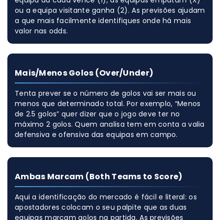
equipa da cada vence (1), as equipas empatam (X)
ou a equipa visitante ganha (2). As previsões ajudam
a que mais facilmente identifiques onde há mais
valor nas odds.
Mais/Menos Golos (Over/Under)
Tenta prever se o número de golos vai ser mais ou
menos que determinado total. Por exemplo, “Menos
de 2.5 golos” quer dizer que o jogo deve ter no
máximo 2 golos. Quem analisa tem em conta a valia
defensiva e ofensiva das equipas em campo.
Ambas Marcam (Both Teams to Score)
Aqui a identificação do mercado é fácil e literal: os
apostadores colocam o seu palpite que as duas
equipas marcam golos na partida. As previsões