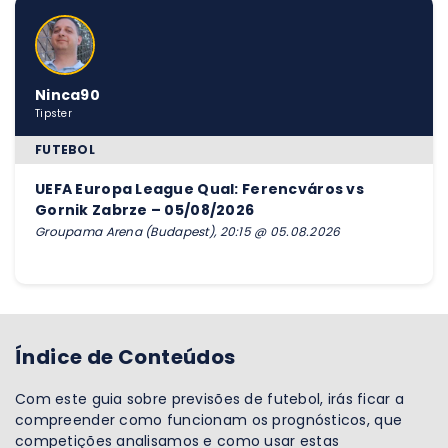
Ninca90
Tipster
FUTEBOL
UEFA Europa League Qual: Ferencváros vs
Gornik Zabrze – 05/08/2026
Groupama Arena (Budapest), 20:15 @ 05.08.2026
Índice de Conteúdos
Com este guia sobre previsões de futebol, irás ficar a
compreender como funcionam os prognósticos, que
competições analisamos e como usar estas