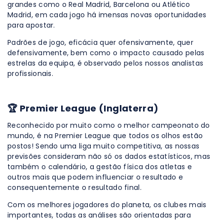
grandes como o Real Madrid, Barcelona ou Atlético
Madrid, em cada jogo há imensas novas oportunidades
para apostar.
Padrões de jogo, eficácia quer ofensivamente, quer
defensivamente, bem como o impacto causado pelas
estrelas da equipa, é observado pelos nossos analistas
profissionais.
🏆 Premier League (Inglaterra)
Reconhecido por muito como o melhor campeonato do
mundo, é na Premier League que todos os olhos estão
postos! Sendo uma liga muito competitiva, as nossas
previsões consideram não só os dados estatísticos, mas
também o calendário, a gestão física dos atletas e
outros mais que podem influenciar o resultado e
consequentemente o resultado final.
Com os melhores jogadores do planeta, os clubes mais
importantes, todas as análises são orientadas para