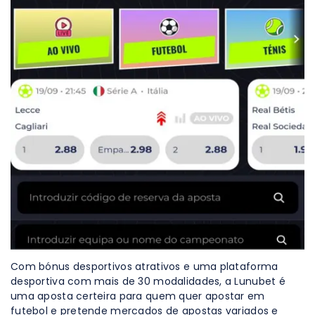
Com bónus desportivos atrativos e uma plataforma
desportiva com mais de 30 modalidades, a Lunubet é
uma aposta certeira para quem quer apostar em
futebol e pretende mercados de apostas variados e