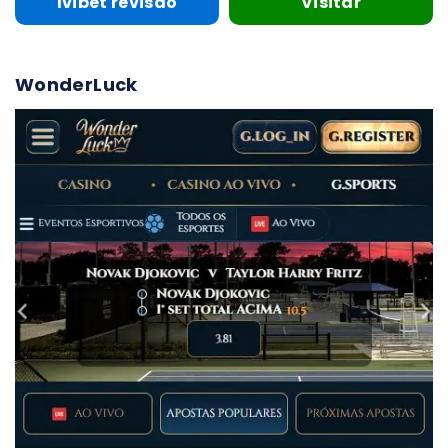
Ivibet revisão
Visitar
WonderLuck