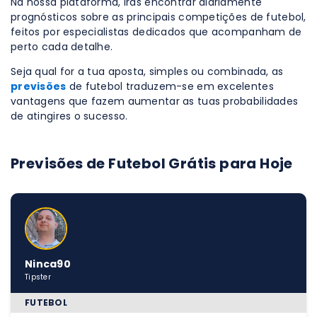
Na nossa plataforma, irás encontrar diariamente
prognósticos sobre as principais competições de futebol,
feitos por especialistas dedicados que acompanham de
perto cada detalhe.
Seja qual for a tua aposta, simples ou combinada, as
previsões
de futebol traduzem-se em excelentes
vantagens que fazem aumentar as tuas probabilidades
de atingires o sucesso.
Previsões de Futebol Grátis para Hoje
Ninca90
Tipster
FUTEBOL