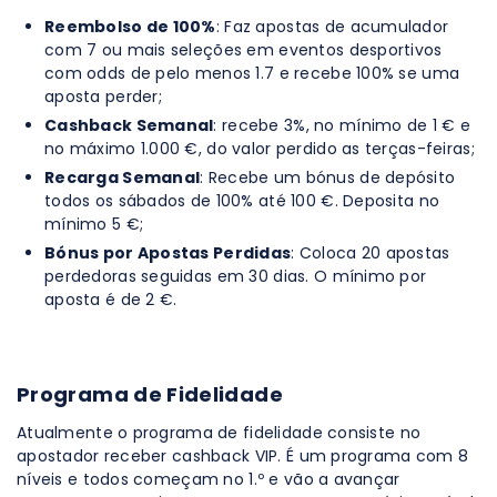
Reembolso de 100%
: Faz apostas de acumulador
com 7 ou mais seleções em eventos desportivos
com odds de pelo menos 1.7 e recebe 100% se uma
aposta perder;
Cashback Semanal
: recebe 3%, no mínimo de 1 € e
no máximo 1.000 €, do valor perdido as terças-feiras;
Recarga Semanal
: Recebe um bónus de depósito
todos os sábados de 100% até 100 €. Deposita no
mínimo 5 €;
Bónus por Apostas Perdidas
: Coloca 20 apostas
perdedoras seguidas em 30 dias. O mínimo por
aposta é de 2 €.
Programa de Fidelidade
Atualmente o programa de fidelidade consiste no
apostador receber cashback VIP. É um programa com 8
níveis e todos começam no 1.º e vão a avançar