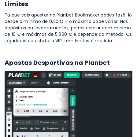
Limites
Tu que vais apostar na Planbet Bookmaker podes fazê-lo
desde o mínimo de 0,20 € – o máximo pode variar. Nos
depósitos ou levantamentos, podes contar com mínimo
de 10 € e máximos de 5.000 € e depende do método. Os
jogadores de estatuto VIP, têm limites à medida.
Apostas Desportivas na Planbet