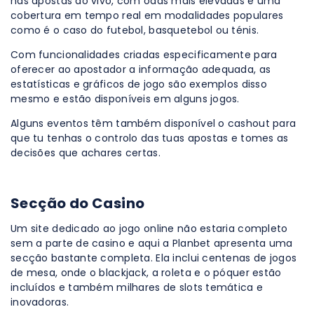
nas apostas ao vivo, com odds mais elevadas e uma
cobertura em tempo real em modalidades populares
como é o caso do futebol, basquetebol ou ténis.
Com funcionalidades criadas especificamente para
oferecer ao apostador a informação adequada, as
estatísticas e gráficos de jogo são exemplos disso
mesmo e estão disponíveis em alguns jogos.
Alguns eventos têm também disponível o cashout para
que tu tenhas o controlo das tuas apostas e tomes as
decisões que achares certas.
Secção do Casino
Um site dedicado ao jogo online não estaria completo
sem a parte de casino e aqui a Planbet apresenta uma
secção bastante completa. Ela inclui centenas de jogos
de mesa, onde o blackjack, a roleta e o póquer estão
incluídos e também milhares de slots temática e
inovadoras.