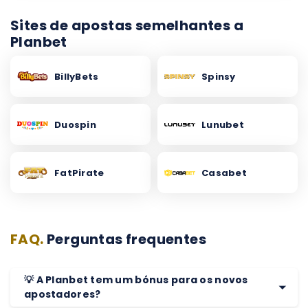
Sites de apostas semelhantes a
Planbet
BillyBets
Spinsy
Duospin
Lunubet
FatPirate
Casabet
FAQ.
Perguntas frequentes
💡 A Planbet tem um bónus para os novos
apostadores?