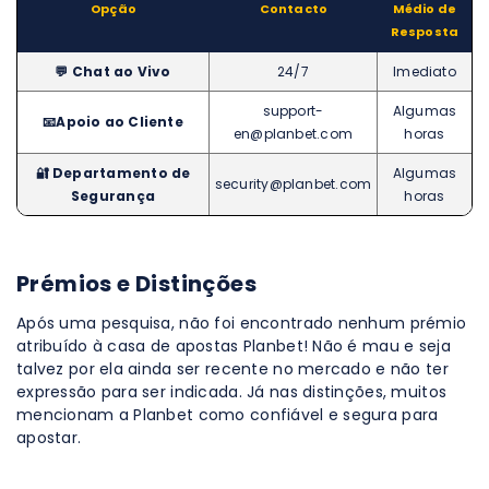
Opção
Contacto
Médio de
Resposta
💬 Chat ao Vivo
24/7
Imediato
support-
Algumas
📧Apoio ao Cliente
en@planbet.com
horas
🔐 Departamento de
Algumas
security@planbet.com
Segurança
horas
Prémios e Distinções
Após uma pesquisa, não foi encontrado nenhum prémio
atribuído à casa de apostas Planbet! Não é mau e seja
talvez por ela ainda ser recente no mercado e não ter
expressão para ser indicada. Já nas distinções, muitos
mencionam a Planbet como confiável e segura para
apostar.