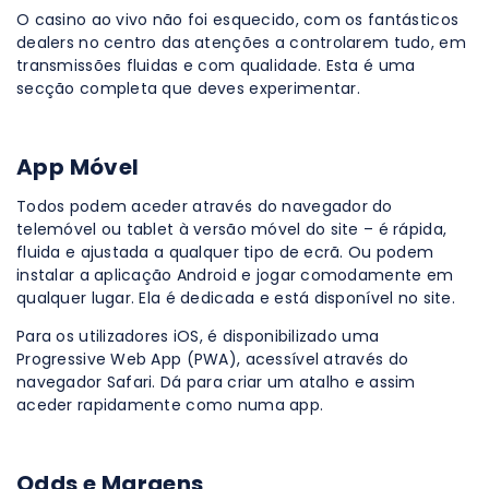
O casino ao vivo não foi esquecido, com os fantásticos
dealers no centro das atenções a controlarem tudo, em
transmissões fluidas e com qualidade. Esta é uma
secção completa que deves experimentar.
App Móvel
Todos podem aceder através do navegador do
telemóvel ou tablet à versão móvel do site – é rápida,
fluida e ajustada a qualquer tipo de ecrã. Ou podem
instalar a aplicação Android e jogar comodamente em
qualquer lugar. Ela é dedicada e está disponível no site.
Para os utilizadores iOS, é disponibilizado uma
Progressive Web App (PWA), acessível através do
navegador Safari. Dá para criar um atalho e assim
aceder rapidamente como numa app.
Odds e Margens