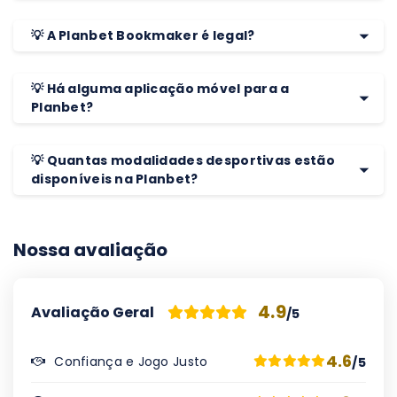
💡 A Planbet Bookmaker é legal?
💡 Há alguma aplicação móvel para a
Planbet?
💡 Quantas modalidades desportivas estão
disponíveis na Planbet?
Nossa avaliação
4.9
Avaliação Geral
/5
4.6
Confiança e Jogo Justo
/5