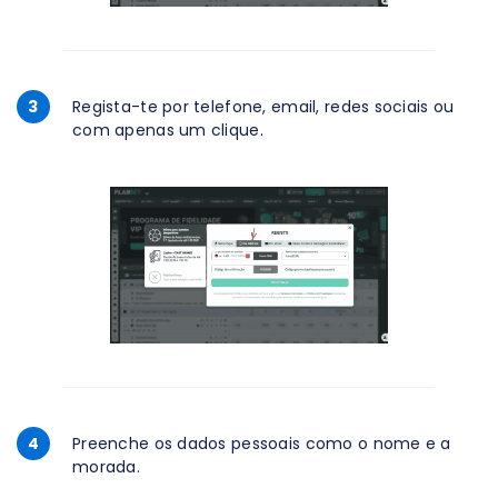
3
Regista-te por telefone, email, redes sociais ou
com apenas um clique.
4
Preenche os dados pessoais como o nome e a
morada.