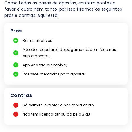
Como todas as casas de apostas, existem pontos a
favor e outro nem tanto, por isso fizemos os seguintes
prós e contras. Aqui está:
Prós
Bónus atrativos;
Métodos populares de pagamento, com foco nas
criptomoedas;
App Android disponível;
Imensos mercados para apostar.
Contras
Só permite levantar dinheiro via cripto;
Não tem licença atribuída pelo SRIJ.