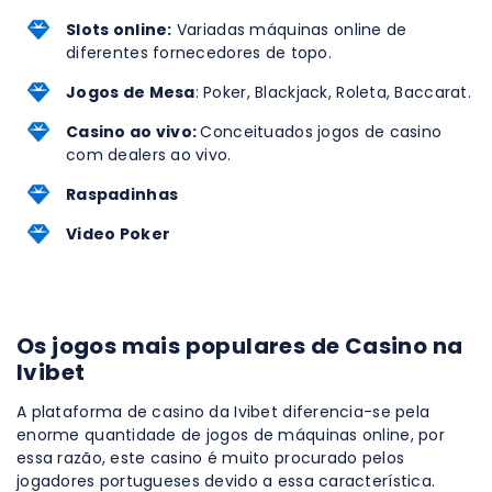
Slots online:
Variadas máquinas online de
diferentes fornecedores de topo.
Jogos de Mesa
: Poker, Blackjack, Roleta, Baccarat.
Casino ao vivo:
Conceituados jogos de casino
com dealers ao vivo.
Raspadinhas
Video Poker
Os jogos mais populares de Casino na
Ivibet
A plataforma de casino da Ivibet diferencia-se pela
enorme quantidade de jogos de máquinas online, por
essa razão, este casino é muito procurado pelos
jogadores portugueses devido a essa característica.