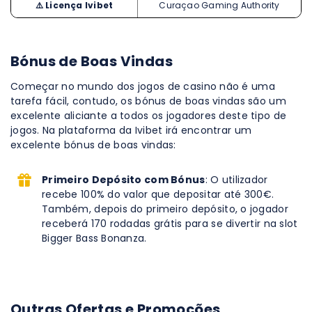
⚠️ Licença Ivibet
Curaçao Gaming Authority
Bónus de Boas Vindas
Começar no mundo dos jogos de casino não é uma
tarefa fácil, contudo, os bónus de boas vindas são um
excelente aliciante a todos os jogadores deste tipo de
jogos. Na plataforma da Ivibet irá encontrar um
excelente bónus de boas vindas:
Primeiro Depósito com Bónus
: O utilizador
recebe 100% do valor que depositar até 300€.
Também, depois do primeiro depósito, o jogador
receberá 170 rodadas grátis para se divertir na slot
Bigger Bass Bonanza.
Outras Ofertas e Promoções