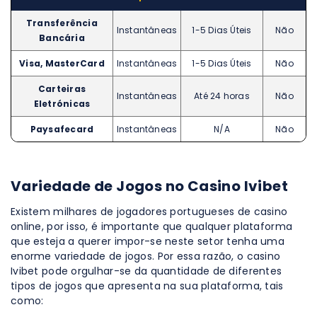
Transferência
Instantâneas
1-5 Dias Úteis
Não
Bancária
Visa, MasterCard
Instantâneas
1-5 Dias Úteis
Não
Carteiras
Instantâneas
Até 24 horas
Não
Eletrónicas
Paysafecard
Instantâneas
N/A
Não
Variedade de Jogos no Casino Ivibet
Existem milhares de jogadores portugueses de casino
online, por isso, é importante que qualquer plataforma
que esteja a querer impor-se neste setor tenha uma
enorme variedade de jogos. Por essa razão, o casino
Ivibet pode orgulhar-se da quantidade de diferentes
tipos de jogos que apresenta na sua plataforma, tais
como: