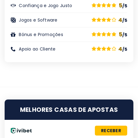
5
Confiança e Jogo Justo
/5
4
Jogos e Software
/5
5
Bónus e Promoções
/5
4
Apoio ao Cliente
/5
MELHORES CASAS DE APOSTAS
RECEBER