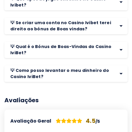
Ivibet?
💡 Se criar uma conta no Casino Ivibet terei
direito ao bónus de Boas vindas?
💡 Qual é o Bónus de Boas-Vindas do Casino
IviBet?
💡 Como posso levantar o meu dinheiro do
Casino IviBet?
Avaliações
4.5
Avaliação Geral
/5