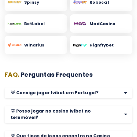
Spinsy
Robocat
BetLabel
MadCasino
Winarius
Highflybet
FAQ.
Perguntas Frequentes
💡 Consigo jogar Ivibet em Portugal?
💡 Posso jogar no casino Ivibet no
telemóvel?
💡 Que tipos de jogos encontro no Casino