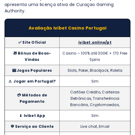
apresenta uma licença ativa de Curaçao Gaming
Authority.
Avaliação Ivibet Casino Portugal
✅ Site Oficial
ivibet.online/pt
🎁 Bónus de Boas-
Casino – 100% até 300€ + 170 Free
Vindas
Spins
🎰 Jogos Populares
Slots, Poker, Blackjack, Roleta
⚠ ️ Jogar em Portugal?
Sim
Cartões Crédito, Carteiras
💳 Métodos de
Eletrónicas, Transferência
Pagamento
Bancária, Cryptomoedas,
📱 Ivibet App
Sim
💬 Serviço ao Cliente
Live chat, Email