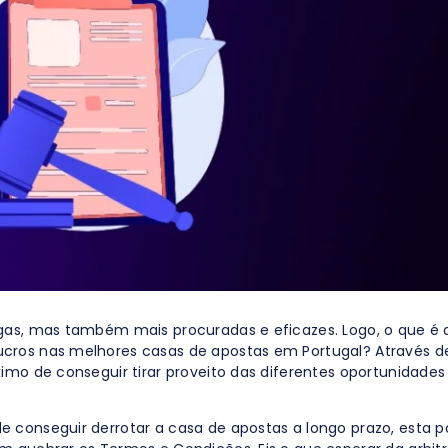
igas, mas também mais procuradas e eficazes. Logo, o que é 
ucros nas melhores casas de apostas em Portugal? Através d
ximo de conseguir tirar proveito das diferentes oportunidad
e conseguir derrotar a casa de apostas a longo prazo, esta