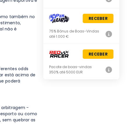
ragem esportiva e
, como também no
RECEBER
estimento,
al não é
75% Bónus de Boas-Vindas
até 1.000 €
RECEBER
Pacote de boas-vindas
ferentes odds
350% até 5000 EUR
ar está acima de
que poderá
 arbitragem -
desporto ou como
e, sem quebrar as