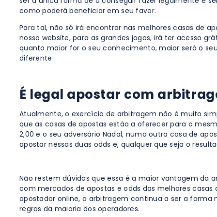
ser a única forma de o conseguir fazer legalmente e s
como poderá beneficiar em seu favor.
Para tal, não só irá encontrar nas melhores casas de a
nosso website, para as grandes jogos, irá ter acesso gr
quanto maior for o seu conhecimento, maior será o seu
diferente.
É legal apostar com arbitra
Atualmente, o exercício de arbitragem não é muito sim
que as casas de apostas estão a oferecer para o mesm
2,00 e o seu adversário Nadal, numa outra casa de apos
apostar nessas duas odds e, qualquer que seja o resulta
Não restem dúvidas que essa é a maior vantagem da ar
com mercados de apostas e odds das melhores casas 
apostador online, a arbitragem continua a ser a forma 
regras da maioria dos operadores.