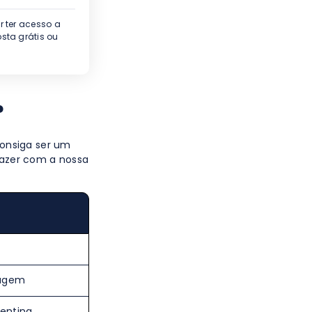
 ter acesso a
sta grátis ou
?
consiga ser um
 fazer com a nossa
ragem
pentina