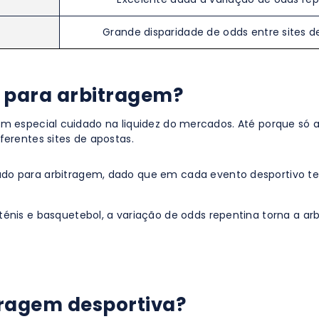
Grande disparidade de odds entre sites d
 para arbitragem?
m especial cuidado na liquidez do mercados. Até porque só 
erentes sites de apostas.
ado para arbitragem, dado que em cada evento desportivo 
énis e basquetebol, a variação de odds repentina torna a ar
itragem desportiva?