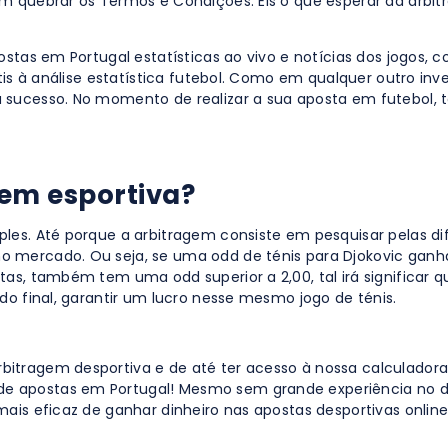
em quebrar os Termos e Condições. Eis o que esperar da arbit
postas em Portugal estatísticas ao vivo e notícias dos jogos
átis à análise estatística futebol. Como em qualquer outro inv
 sucesso. No momento de realizar a sua aposta em futebol, t
gem esportiva?
ples. Até porque a arbitragem consiste em pesquisar pelas di
o mercado. Ou seja, se uma odd de ténis para Djokovic ganh
tas, também tem uma odd superior a 2,00, tal irá significar 
do final, garantir um lucro nesse mesmo jogo de ténis.
bitragem desportiva e de até ter acesso à nossa calculadora
de apostas em Portugal! Mesmo sem grande experiência no 
mais eficaz de ganhar dinheiro nas apostas desportivas onlin