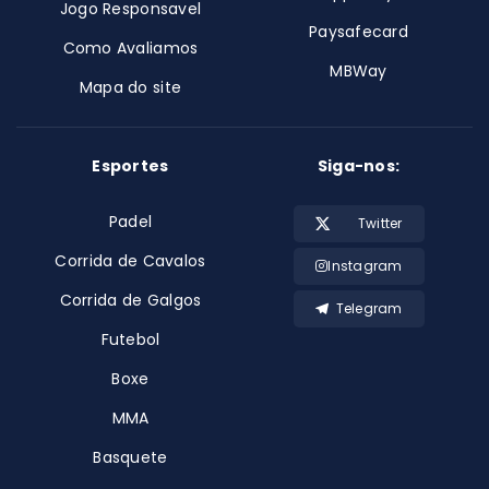
Jogo Responsavel
Paysafecard
Como Avaliamos
MBWay
Mapa do site
Esportes
Siga-nos:
Padel
Twitter
Corrida de Cavalos
Instagram
Corrida de Galgos
Telegram
Futebol
Boxe
MMA
Basquete