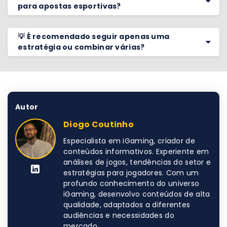
para apostas esportivas?
💡 É recomendado seguir apenas uma
estratégia ou combinar várias?
Autor
Diogo Coutinho
Especialista em iGaming, criador de
conteúdos informativos. Experiente em
análises de jogos, tendências do setor e
estratégias para jogadores. Com um
profundo conhecimento do universo
iGaming, desenvolvo conteúdos de alta
qualidade, adaptados a diferentes
audiências e necessidades do
mercado.