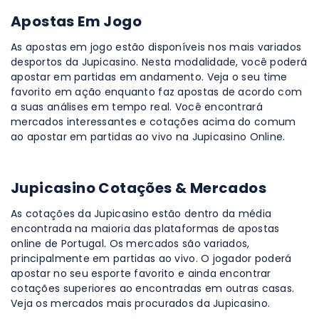
Apostas Em Jogo
As apostas em jogo estão disponíveis nos mais variados
desportos da Jupicasino. Nesta modalidade, você poderá
apostar em partidas em andamento. Veja o seu time
favorito em ação enquanto faz apostas de acordo com
a suas análises em tempo real. Você encontrará
mercados interessantes e cotações acima do comum
ao apostar em partidas ao vivo na Jupicasino Online.
Jupicasino Cotações & Mercados
As cotações da Jupicasino estão dentro da média
encontrada na maioria das plataformas de apostas
online de Portugal. Os mercados são variados,
principalmente em partidas ao vivo. O jogador poderá
apostar no seu esporte favorito e ainda encontrar
cotações superiores ao encontradas em outras casas.
Veja os mercados mais procurados da Jupicasino.