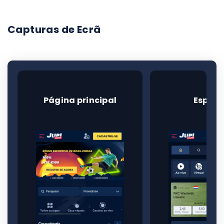
Capturas de Ecrã
Página principal
Esport