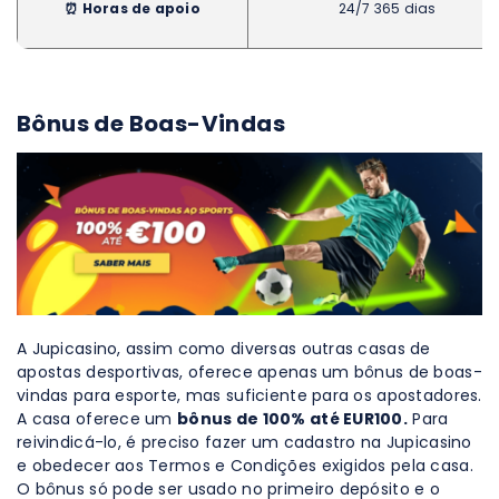
⏰ Horas de apoio
24/7 365 dias
Bônus de Boas-Vindas
A Jupicasino, assim como diversas outras casas de
apostas desportivas, oferece apenas um bônus de boas-
vindas para esporte, mas suficiente para os apostadores.
A casa oferece um
bônus de 100% até EUR100.
Para
reivindicá-lo, é preciso fazer um cadastro na Jupicasino
e obedecer aos Termos e Condições exigidos pela casa.
O bônus só pode ser usado no primeiro depósito e o