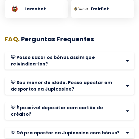
Lamabet
EmirBet
FAQ.
Perguntas Frequentes
💡 Posso sacar os bônus assim que
reivindica-los?
💡 Sou menor de idade. Posso apostar em
desportos na Jupicasino?
💡 É possível depositar com cartão de
crédito?
💡 Dá pra apostar na Jupicasino com bônus?