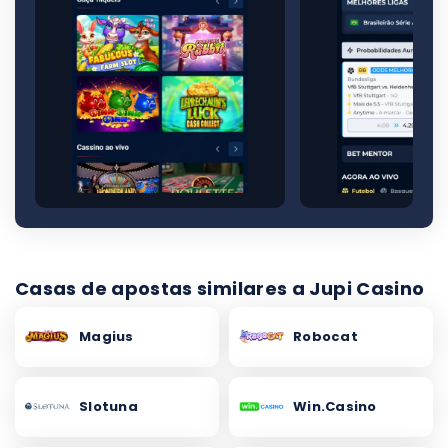
Casas de apostas similares a Jupi Casino
Magius
Robocat
Slotuna
Win.Casino