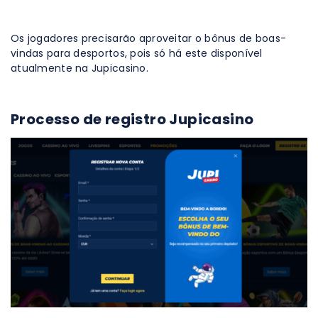
Os jogadores precisarão aproveitar o bônus de boas-
vindas para desportos, pois só há este disponível
atualmente na Jupicasino.
Processo de registro Jupicasino