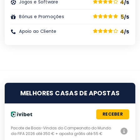
4
Jogos e Software
/5
5
Bónus e Promoções
/5
4
Apoio ao Cliente
/5
MELHORES CASAS DE APOSTAS
RECEBER
Pacote de Boas-Vindas do Campeonato do Mundo
da FIFA 2026 até 350 € + aposta grátis até 55 €