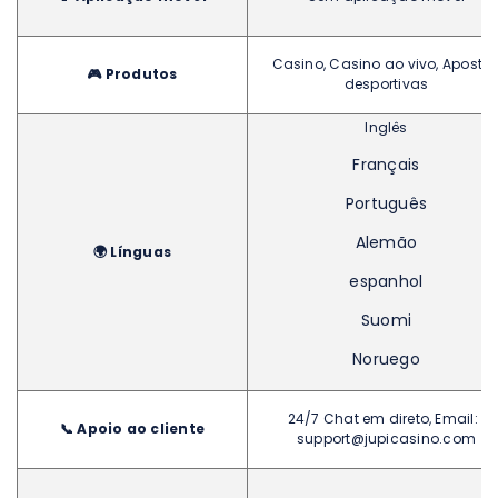
Casino, Casino ao vivo, Aposta
🎮 Produtos
desportivas
Inglês
Français
Português
Alemão
🌍 Línguas
espanhol
Suomi
Noruego
24/7 Chat em direto, Email:
📞 Apoio ao cliente
support@jupicasino.com