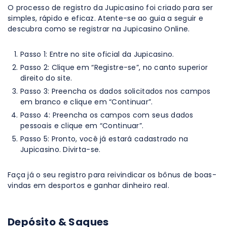
O processo de registro da Jupicasino foi criado para ser
simples, rápido e eficaz. Atente-se ao guia a seguir e
descubra como se registrar na Jupicasino Online.
Passo 1: Entre no site oficial da Jupicasino.
Passo 2: Clique em “Registre-se”, no canto superior
direito do site.
Passo 3: Preencha os dados solicitados nos campos
em branco e clique em “Continuar”.
Passo 4: Preencha os campos com seus dados
pessoais e clique em “Continuar”.
Passo 5: Pronto, você já estará cadastrado na
Jupicasino. Divirta-se.
Faça já o seu registro para reivindicar os bônus de boas-
vindas em desportos e ganhar dinheiro real.
Depósito & Saques