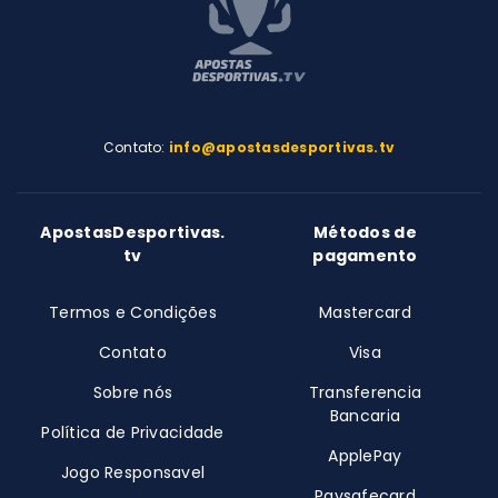
Contato:
info@apostasdesportivas.tv
ApostasDesportivas.
Métodos de
tv
pagamento
Termos e Condições
Mastercard
Contato
Visa
Sobre nós
Transferencia
Bancaria
Política de Privacidade
ApplePay
Jogo Responsavel
Paysafecard