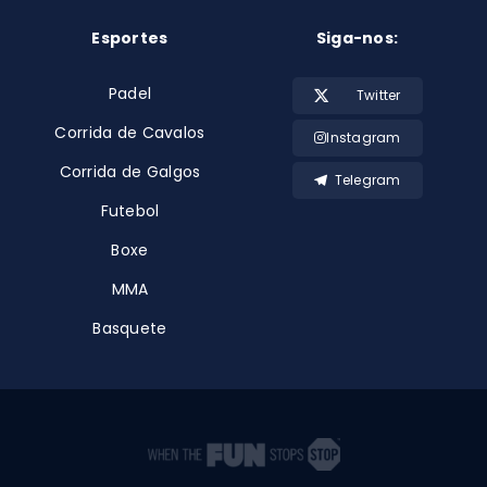
Esportes
Siga-nos:
Padel
Twitter
Corrida de Cavalos
Instagram
Corrida de Galgos
Telegram
Futebol
Boxe
MMA
Basquete