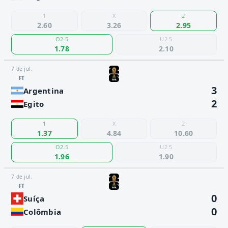
1
X
2
2.60
3.26
2.95
O2.5
U2.5
1.78
2.10
7 de jul.
FT
3
Argentina
2
Egito
1
X
2
1.37
4.84
10.60
O2.5
U2.5
1.96
1.90
7 de jul.
FT
0
Suíça
0
Colômbia