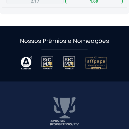
2.17
1.69
Nossos Prêmios e Nomeações