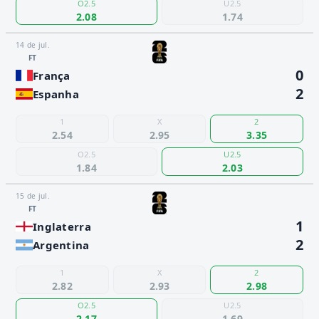
O2.5
U2.5
2.08
1.74
14 de jul.
FT
0
França
2
Espanha
1
X
2
2.54
2.95
3.35
O2.5
U2.5
1.84
2.03
15 de jul.
FT
1
Inglaterra
2
Argentina
1
X
2
2.82
2.93
2.98
O2.5
U2.5
2.17
1.69