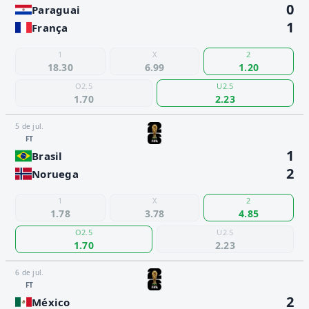
0
Paraguai
1
França
1
X
2
18.30
6.99
1.20
O2.5
U2.5
1.70
2.23
5 de jul.
FT
1
Brasil
2
Noruega
1
X
2
1.78
3.78
4.85
O2.5
U2.5
1.70
2.23
6 de jul.
FT
2
México